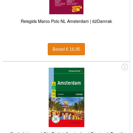
Reisgids Marco Polo NL Amsterdam | 62Damrak
Bestel € 16,95