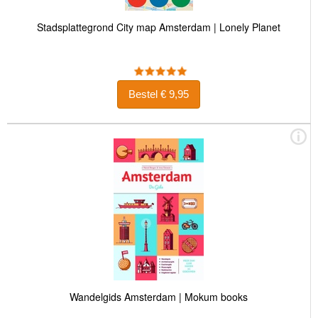
Stadsplattegrond City map Amsterdam | Lonely Planet
Bestel € 9,95
Wandelgids Amsterdam | Mokum books