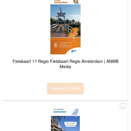
Fietskaart 17 Regio Fietskaart Regio Amsterdam | ANWB
Media
Bestel € 12,99