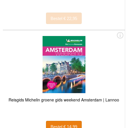
Bestel € 22,95
Reisgids Michelin groene gids weekend Amsterdam | Lannoo
Bestel € 14,99