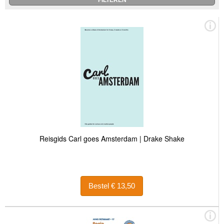
Reisgids Carl goes Amsterdam | Drake Shake
Bestel € 13,50