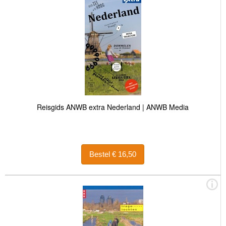
Reisgids ANWB extra Nederland | ANWB Media
Bestel € 16,50