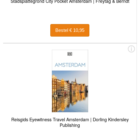
Stadsplattegrond City Pocket Amsterdam | Freytag & Berndt
Bestel € 10,95
Reisgids Eyewitness Travel Amsterdam | Dorling Kindersley
Publishing