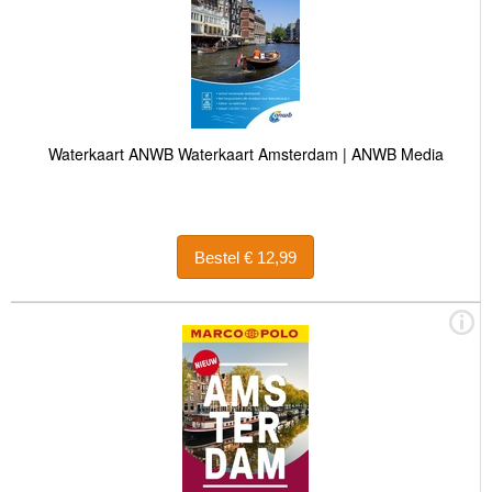
Waterkaart ANWB Waterkaart Amsterdam | ANWB Media
Bestel € 12,99