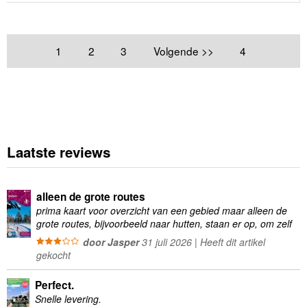
1
2
3
Volgende >>
4
Laatste reviews
alleen de grote routes
prima kaart voor overzicht van een gebied maar alleen de
grote routes, bijvoorbeeld naar hutten, staan er op, om zelf
wandelingen te plannen minder geschikt
door Jasper
31 juli 2026 | Heeft dit artikel
gekocht
Perfect.
Snelle levering.