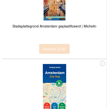
Stadsplattegrond Amsterdam geplastificeerd | Michelin
Bestel € 12,95