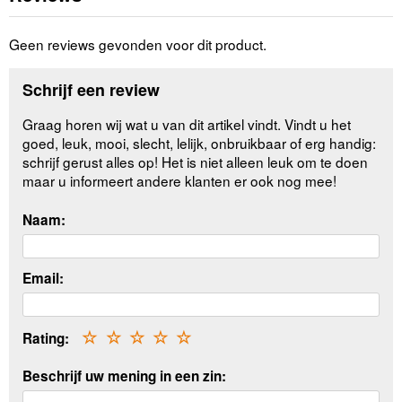
Geen reviews gevonden voor dit product.
Schrijf een review
Graag horen wij wat u van dit artikel vindt. Vindt u het
goed, leuk, mooi, slecht, lelijk, onbruikbaar of erg handig:
schrijf gerust alles op! Het is niet alleen leuk om te doen
maar u informeert andere klanten er ook nog mee!
Naam:
Email:
Rating:
☆
☆
☆
☆
☆
Beschrijf uw mening in een zin: