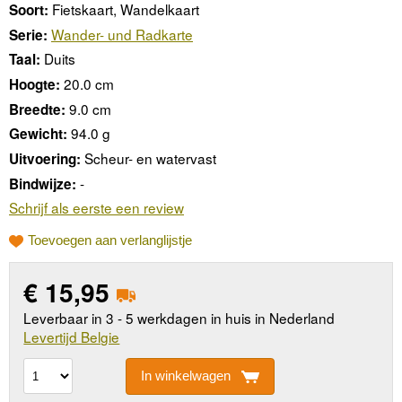
Fietskaart, Wandelkaart
Soort:
Wander- und Radkarte
Serie:
Duits
Taal:
20.0 cm
Hoogte:
9.0 cm
Breedte:
94.0 g
Gewicht:
Scheur- en watervast
Uitvoering:
-
Bindwijze:
Schrijf als eerste een review
Toevoegen aan verlanglijstje
€
15,95
Leverbaar in 3 - 5 werkdagen in huis in Nederland
Levertijd Belgie
In winkelwagen