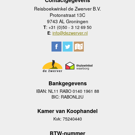
Contactgegevens
Reisboekwinkel de Zwerver B.V.
Protonstraat 13C
9743 AL Groningen
T
: +31 (0)50 - 3 12 69 50
E
:
info@dezwerver.nl
Bankgegevens
IBAN: NL11 RABO 0140 1961 88
BIC: RABONL2U
Kamer van Koophandel
Kvk: 75240440
BTW-nummer