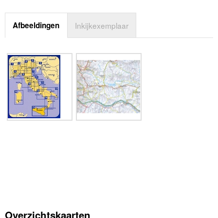
Afbeeldingen
Inkijkexemplaar
Overzichtskaarten