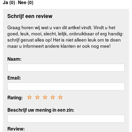
Ja (
0
)
Nee (
0
)
-
Schrijf een review
Graag horen wij wat u van dit artikel vindt. Vindt u het
goed, leuk, mooi, slecht, lelijk, onbruikbaar of erg handig:
schrijf gerust alles op! Het is niet alleen leuk om te doen
maar u informeert andere klanten er ook nog mee!
Naam:
Email:
Rating:
☆
☆
☆
☆
☆
Beschrijf uw mening in een zin:
Review: