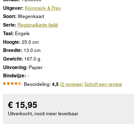
Kümmerly & Frey
Uitgever:
Wegenkaart
Soort:
Regionalkarte Italië
Serie:
Engels
Taal:
25.0 cm
Hoogte:
13.0 cm
Breedte:
167.0 g
Gewicht:
Papier
Uitvoering:
-
Bindwijze:
Beoordeling:
(2 reviews)
Schrijf een review
4,5
€
15,95
Uitverkocht, nooit meer leverbaar