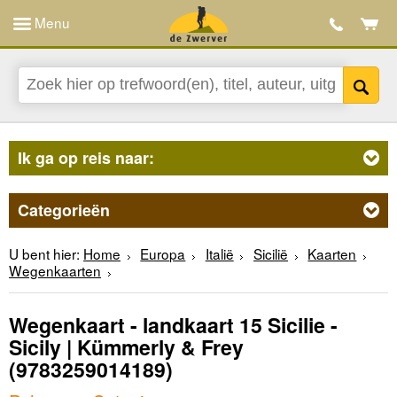
Menu
Ik ga op reis naar:
Categorieën
U bent hier:
Home
Europa
Italië
Sicilië
Kaarten
Wegenkaarten
Wegenkaart - landkaart 15 Sicilie -
Sicily | Kümmerly & Frey
(9783259014189)