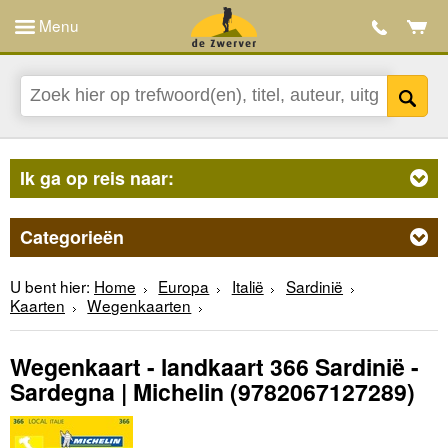
Menu
Ik ga op reis naar:
Categorieën
U bent hier:
Home
Europa
Italië
Sardinië
Kaarten
Wegenkaarten
Wegenkaart - landkaart 366 Sardinië -
Sardegna | Michelin
(9782067127289)