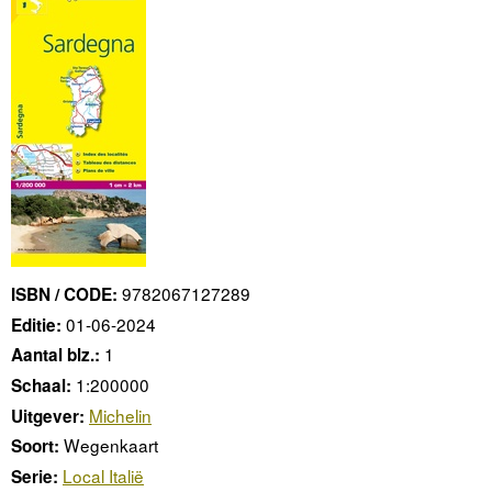
9782067127289
ISBN / CODE:
01-06-2024
Editie:
1
Aantal blz.:
1:200000
Schaal:
Michelin
Uitgever:
Wegenkaart
Soort:
Local Italië
Serie: