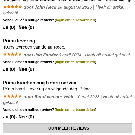
door John Heck
26 augustus 2025 | Heeft dit artikel
gekocht
Vond u dit een nuttige review? (
login om te beoordelen
)
Ja (
0
)
Nee (
0
)
-
Prima levering.
100% tevreden van de aankoop.
door Jan Zander
9 april 2024 | Heeft dit artikel gekocht
Vond u dit een nuttige review? (
login om te beoordelen
)
Ja (
0
)
Nee (
0
)
-
Prima kaart en nog betere service
Prima kaart. Levering de volgende dag. Prima
door Ruud van der Velde
10 mei 2023 | Heeft dit artikel
gekocht
Vond u dit een nuttige review? (
login om te beoordelen
)
Ja (
0
)
Nee (
0
)
-
TOON MEER REVIEWS