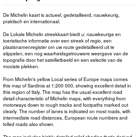
De Michelin kaart is actueel, gedetailleerd, nauwkeurig,
praktisch en internationaal.
De Lokale Michelin streekkaart biedt u: nauwkeurige en
toeristische informatie over een streek of regio, een
plaatsnamenregister om uw route gedetailleerd uit te
stippelen, een nog waarheidsgetrouwere weergave van de
topografie door het satellietbeeld en een selectie van de
mooiste plekken.
From Michelin's yellow Local series of Europe maps comes
this map of Sardinia at 1:200 000, showing excellent detail in
this region of Italy. The map has the usual excellent road
detail characteristic of Michelin maps, with everything from
motorways down to rough tracks and footpaths marked out
clearly. The number of lanes is indicated on most roads, with
intermediate road distances, European route numbers and
tolled roads also shown.
The map includes highly detailed relief shading that's derived