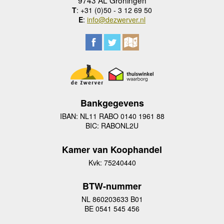
T
: +31 (0)50 - 3 12 69 50
E
:
info@dezwerver.nl
Bankgegevens
IBAN: NL11 RABO 0140 1961 88
BIC: RABONL2U
Kamer van Koophandel
Kvk: 75240440
BTW-nummer
NL 860203633 B01
BE 0541 545 456