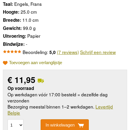
Engels, Frans
Taal:
25.0 cm
Hoogte:
11.0 cm
Breedte:
99.0 g
Gewicht:
Papier
Uitvoering:
-
Bindwijze:
Beoordeling:
(7 reviews)
Schrijf een review
5,0
Toevoegen aan verlanglijstje
€
11,95
Op voorraad
Op werkdagen vóór 17:00 besteld = dezelfde dag
verzonden
Bezorging meestal binnen 1–2 werkdagen.
Levertijd
Belgie
In winkelwagen