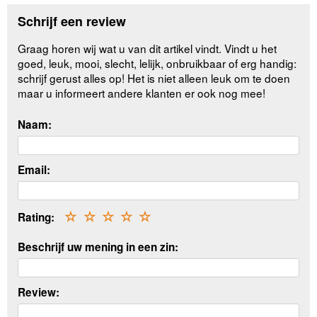
Schrijf een review
Graag horen wij wat u van dit artikel vindt. Vindt u het
goed, leuk, mooi, slecht, lelijk, onbruikbaar of erg handig:
schrijf gerust alles op! Het is niet alleen leuk om te doen
maar u informeert andere klanten er ook nog mee!
Naam:
Email:
Rating:
☆
☆
☆
☆
☆
Beschrijf uw mening in een zin:
Review: