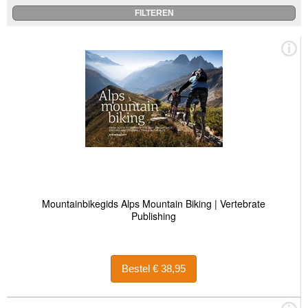
Mountainbikegids Alps Mountain Biking | Vertebrate
Publishing
Bestel € 38,95