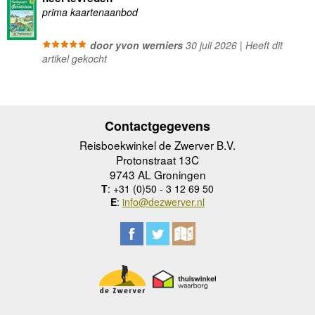
prima kaartenaanbod
door yvon werniers
30 juli 2026 | Heeft dit
artikel gekocht
Contactgegevens
Reisboekwinkel de Zwerver B.V.
Protonstraat 13C
9743 AL Groningen
T
: +31 (0)50 - 3 12 69 50
E
:
info@dezwerver.nl