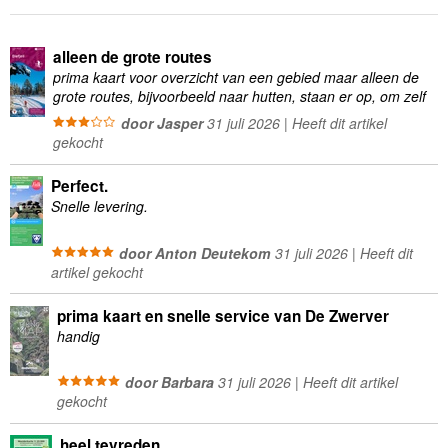
alleen de grote routes
prima kaart voor overzicht van een gebied maar alleen de
grote routes, bijvoorbeeld naar hutten, staan er op, om zelf
wandelingen te plannen minder geschikt
door Jasper
31 juli 2026 | Heeft dit artikel
gekocht
Perfect.
Snelle levering.
door Anton Deutekom
31 juli 2026 | Heeft dit
artikel gekocht
prima kaart en snelle service van De Zwerver
handig
door Barbara
31 juli 2026 | Heeft dit artikel
gekocht
heel tevreden