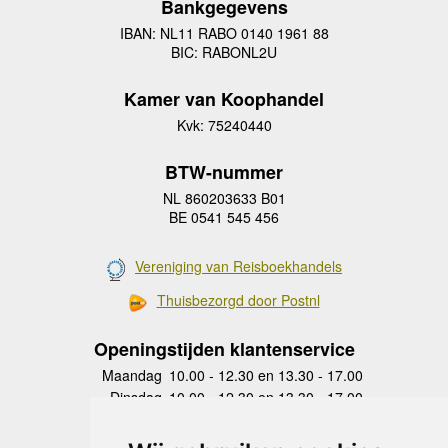
Bankgegevens
IBAN: NL11 RABO 0140 1961 88
BIC: RABONL2U
Kamer van Koophandel
Kvk: 75240440
BTW-nummer
NL 860203633 B01
BE 0541 545 456
Vereniging van Reisboekhandels
Thuisbezorgd door Postnl
Openingstijden klantenservice
Maandag
10.00 - 12.30 en 13.30 - 17.00
Dinsdag
10.00 - 12.30 en 13.30 - 17.00
Woensdag
10.00 - 12.30 en 13.30 - 17.00
Donderdag
10.00 - 12.30 en 13.30 - 17.00