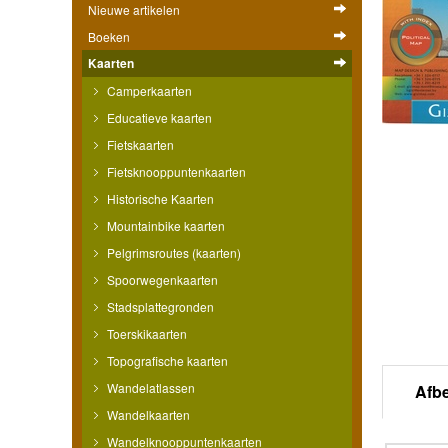
Nieuwe artikelen
Boeken
Kaarten
Camperkaarten
Educatieve kaarten
Fietskaarten
Fietsknooppuntenkaarten
Historische Kaarten
Mountainbike kaarten
Pelgrimsroutes (kaarten)
Spoorwegenkaarten
Stadsplattegronden
Toerskikaarten
Topografische kaarten
Wandelatlassen
Afb
Wandelkaarten
Wandelknooppuntenkaarten