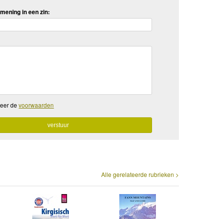
mening in een zin:
teer de
voorwaarden
Alle gerelateerde rubrieken >