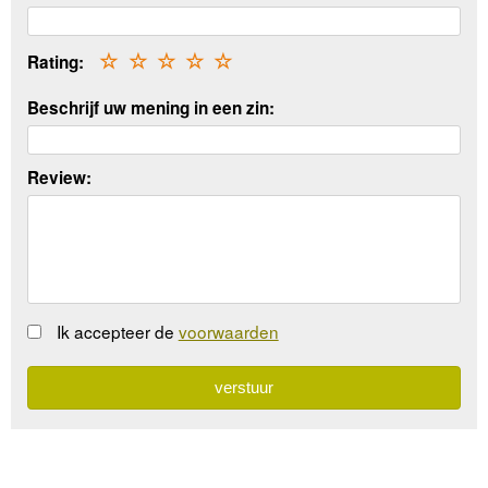
Rating:
☆
☆
☆
☆
☆
Beschrijf uw mening in een zin:
Review:
Ik accepteer de
voorwaarden