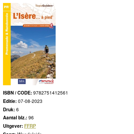
9782751412561
ISBN / CODE:
07-08-2023
Editie:
6
Druk:
96
Aantal blz.:
FFRP
Uitgever:
Wandelgids