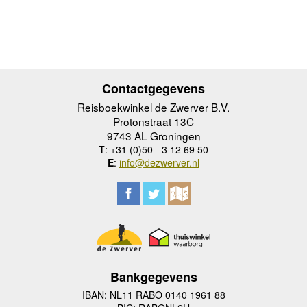
Contactgegevens
Reisboekwinkel de Zwerver B.V.
Protonstraat 13C
9743 AL Groningen
T
: +31 (0)50 - 3 12 69 50
E
:
info@dezwerver.nl
Bankgegevens
IBAN: NL11 RABO 0140 1961 88