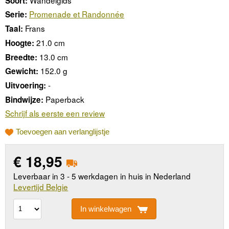
Soort:
Promenade et Randonnée
Serie:
Frans
Taal:
21.0 cm
Hoogte:
13.0 cm
Breedte:
152.0 g
Gewicht:
-
Uitvoering:
Paperback
Bindwijze:
Schrijf als eerste een review
Toevoegen aan verlanglijstje
€
18,95
Leverbaar in 3 - 5 werkdagen in huis in Nederland
Levertijd Belgie
In winkelwagen