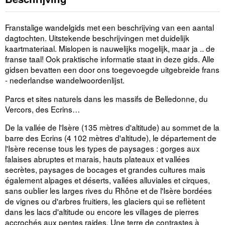
Franstalige wandelgids met een beschrijving van een aantal
dagtochten. Uitstekende beschrijvingen met duidelijk
kaartmateriaal. Mislopen is nauwelijks mogelijk, maar ja .. de
franse taal! Ook praktische informatie staat in deze gids. Alle
gidsen bevatten een door ons toegevoegde uitgebreide frans
- nederlandse wandelwoordenlijst.
Parcs et sites naturels dans les massifs de Belledonne, du
Vercors, des Ecrins…
De la vallée de l'Isère (135 mètres d'altitude) au sommet de la
barre des Ecrins (4 102 mètres d'altitude), le département de
l'Isère recense tous les types de paysages : gorges aux
falaises abruptes et marais, hauts plateaux et vallées
secrètes, paysages de bocages et grandes cultures mais
également alpages et déserts, vallées alluviales et cirques,
sans oublier les larges rives du Rhône et de l'Isère bordées
de vignes ou d'arbres fruitiers, les glaciers qui se reflètent
dans les lacs d'altitude ou encore les villages de pierres
accrochés aux pentes raides. Une terre de contrastes à