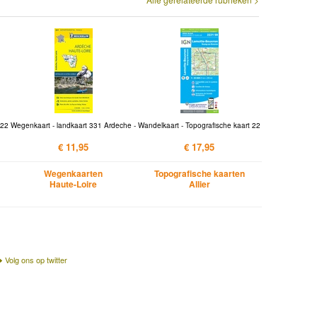
 22
Wegenkaart - landkaart 331 Ardeche -
Wandelkaart - Topografische kaart 22
€ 11,95
€ 17,95
Wegenkaarten
Topografische kaarten
Haute-Loire
Allier
Volg ons op twitter