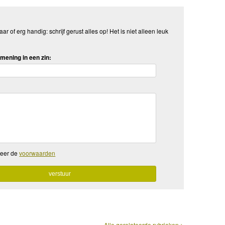
aar of erg handig: schrijf gerust alles op! Het is niet alleen leuk
mening in een zin:
teer de
voorwaarden
Alle gerelateerde rubrieken >