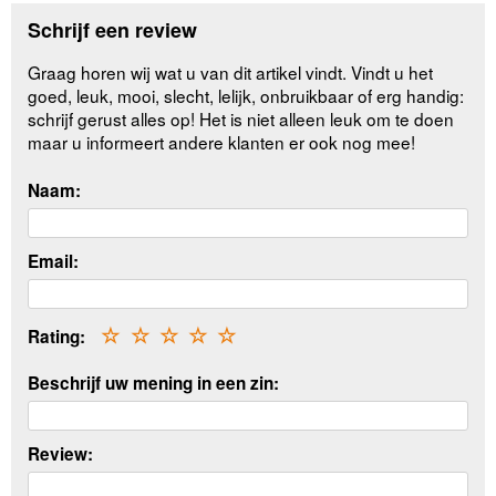
Schrijf een review
Graag horen wij wat u van dit artikel vindt. Vindt u het
goed, leuk, mooi, slecht, lelijk, onbruikbaar of erg handig:
schrijf gerust alles op! Het is niet alleen leuk om te doen
maar u informeert andere klanten er ook nog mee!
Naam:
Email:
Rating:
☆
☆
☆
☆
☆
Beschrijf uw mening in een zin:
Review: