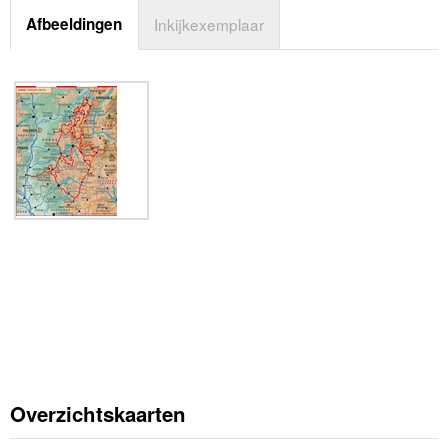
Afbeeldingen
Inkijkexemplaar
Overzichtskaarten