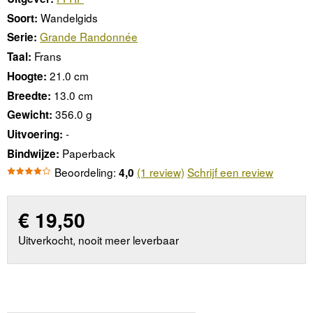
Wandelgids
Soort:
Grande Randonnée
Serie:
Frans
Taal:
21.0 cm
Hoogte:
13.0 cm
Breedte:
356.0 g
Gewicht:
-
Uitvoering:
Paperback
Bindwijze:
Beoordeling:
(1 review)
Schrijf een review
4,0
€
19,50
Uitverkocht, nooit meer leverbaar