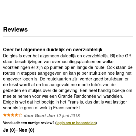
Reviews
Over het algemeen duidelijk en overzichtelijk
De gids is over het algemeen duidelijk en overzichtelijk. Bij elke GR
staan beschrijvingen van overnachtingsplaatsen en welke
voorzieningen er zijn op punten op en langs de route. Ook staan de
routes in etappes aangegeven en kan je per stuk zien hoe lang het
ongeveer lopen is. De routekaarten zijn verder goed bruikbaar, en
de tekst wordt af en toe aangevuld me mooie foto's van de
gebieden en stukjes over de omgeving. Een heel handig boekje om
mee te nemen voor wie een Grande Randonnée wil wandelen.
Enige is wel dat het boekje in het Frans is, dus dat is wat lastiger
voor als je geen of weinig Frans spreekt.
door Geert-Jan
12 juni 2018
Vond u dit een nuttige review? (
login om te beoordelen
)
Ja (
0
)
Nee (
0
)
-