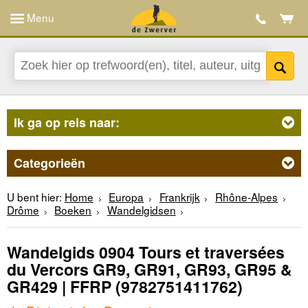
Menu
Ik ga op reis naar:
Categorieën
U bent hier:
Home
Europa
Frankrijk
Rhône-Alpes
Drôme
Boeken
Wandelgidsen
Wandelgids 0904 Tours et traversées
du Vercors GR9, GR91, GR93, GR95 &
GR429 | FFRP
(9782751411762)