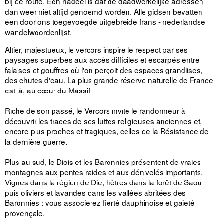
bij de route. Een nadeel is dat de daadwerkelijke adressen
dan weer niet altijd genoemd worden. Alle gidsen bevatten
een door ons toegevoegde uitgebreide frans - nederlandse
wandelwoordenlijst.
Altier, majestueux, le vercors inspire le respect par ses
paysages superbes aux accès difficiles et escarpés entre
falaises et gouffres où l'on perçoit des espaces grandiises,
des chutes d'eau. La plus grande réserve naturelle de France
est là, au cœur du Massif.
Riche de son passé, le Vercors invite le randonneur à
découvrir les traces de ses luttes religieuses anciennes et,
encore plus proches et tragiques, celles de la Résistance de
la dernière guerre.
Plus au sud, le Diois et les Baronnies présentent de vraies
montagnes aux pentes raides et aux dénivelés importants.
Vignes dans la région de Die, hêtres dans la forêt de Saou
puis oliviers et lavandes dans les vallées abritées des
Baronnies : vous associerez fierté dauphinoise et gaieté
provençale.