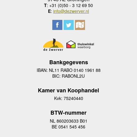
T
: +31 (0)50 - 3 12 69 50
E
:
info@dezwerver.nl
Bankgegevens
IBAN: NL11 RABO 0140 1961 88
BIC: RABONL2U
Kamer van Koophandel
Kvk: 75240440
BTW-nummer
NL 860203633 B01
BE 0541 545 456