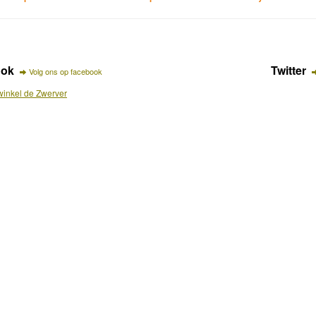
ook
Twitter
Volg ons op facebook
inkel de Zwerver