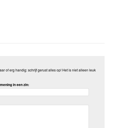
aar of erg handig: schrijf gerust alles op! Het is niet alleen leuk
mening in een zin: