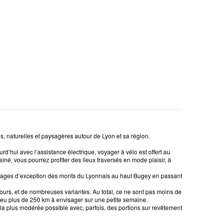
s, naturelles et paysagères autour de Lyon et sa région.
d’hui avec l’assistance électrique, voyager à vélo est offert au
raîné, vous pourrez profiter des lieux traversés en mode plaisir, à
 paysages d’exception des monts du Lyonnais au haut Bugey en passant
 jours, et de nombreuses variantes. Au total, ce ne sont pas moins de
peu plus de 250 km à envisager sur une petite semaine.
ion la plus modérée possible avec, parfois, des portions sur revêtement