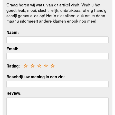
Graag horen wij wat u van dit artikel vindt. Vindt u het
goed, leuk, mooi, slecht, lelijk, onbruikbaar of erg handig:
schrijf gerust alles op! Het is niet alleen leuk om te doen
maar u informeert andere klanten er ook nog mee!
Naam:
Email:
Rating:
☆
☆
☆
☆
☆
Beschrijf uw mening in een zin:
Review: