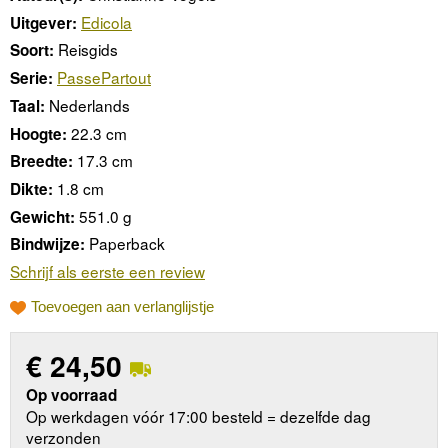
Edicola
Uitgever:
Reisgids
Soort:
PassePartout
Serie:
Nederlands
Taal:
22.3 cm
Hoogte:
17.3 cm
Breedte:
1.8 cm
Dikte:
551.0 g
Gewicht:
Paperback
Bindwijze:
Schrijf als eerste een review
Toevoegen aan verlanglijstje
€
24,50
Op voorraad
Op werkdagen vóór 17:00 besteld = dezelfde dag
verzonden