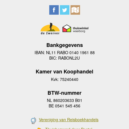
Bankgegevens
IBAN: NL11 RABO 0140 1961 88
BIC: RABONL2U
Kamer van Koophandel
Kvk: 75240440
BTW-nummer
NL 860203633 B01
BE 0541 545 456
Vereniging van Reisboekhandels