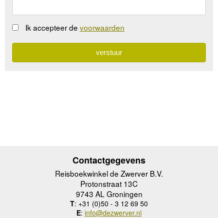
Ik accepteer de
voorwaarden
Contactgegevens
Reisboekwinkel de Zwerver B.V.
Protonstraat 13C
9743 AL Groningen
T
: +31 (0)50 - 3 12 69 50
E
:
info@dezwerver.nl