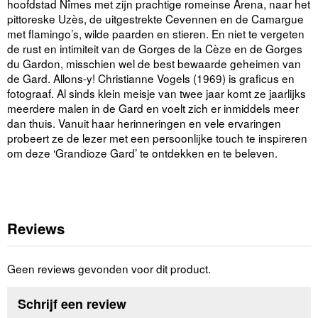
hoofdstad Nîmes met zijn prachtige romeinse Arena, naar het
pittoreske Uzès, de uitgestrekte Cevennen en de Camargue
met flamingo’s, wilde paarden en stieren. En niet te vergeten
de rust en intimiteit van de Gorges de la Cèze en de Gorges
du Gardon, misschien wel de best bewaarde geheimen van
de Gard. Allons-y! Christianne Vogels (1969) is graficus en
fotograaf. Al sinds klein meisje van twee jaar komt ze jaarlijks
meerdere malen in de Gard en voelt zich er inmiddels meer
dan thuis. Vanuit haar herinneringen en vele ervaringen
probeert ze de lezer met een persoonlijke touch te inspireren
om deze ‘Grandioze Gard’ te ontdekken en te beleven.
Reviews
Geen reviews gevonden voor dit product.
Schrijf een review