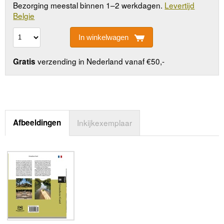
Bezorging meestal binnen 1–2 werkdagen.
Levertijd
Belgie
In winkelwagen
verzending in Nederland vanaf €50,-
Gratis
Afbeeldingen
Inkijkexemplaar