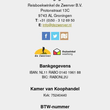
Reisboekwinkel de Zwerver B.V.
Protonstraat 13C
9743 AL Groningen
T
: +31 (0)50 - 3 12 69 50
E
:
info@dezwerver.nl
Bankgegevens
IBAN: NL11 RABO 0140 1961 88
BIC: RABONL2U
Kamer van Koophandel
Kvk: 75240440
BTW-nummer