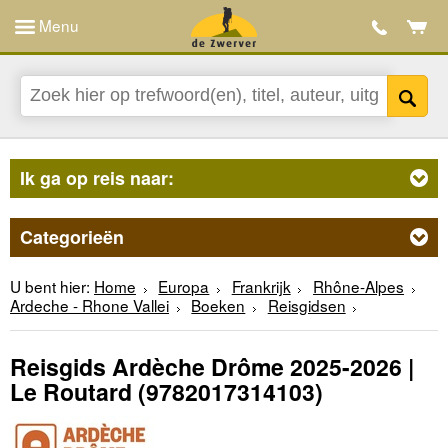
Menu
Ik ga op reis naar:
Categorieën
U bent hier:
Home
Europa
Frankrijk
Rhône-Alpes
Ardeche - Rhone Vallei
Boeken
Reisgidsen
Reisgids Ardèche Drôme 2025-2026 |
Le Routard
(9782017314103)