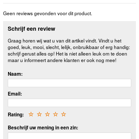
Geen reviews gevonden voor dit product.
Schrijf een review
Graag horen wij wat u van dit artikel vindt. Vindt u het
goed, leuk, mooi, slecht, lelijk, onbruikbaar of erg handig:
schrijf gerust alles op! Het is niet alleen leuk om te doen
maar u informeert andere klanten er ook nog mee!
Naam:
Email:
Rating:
☆
☆
☆
☆
☆
Beschrijf uw mening in een zin: