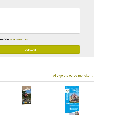
teer de
voorwaarden
Alle gerelateerde rubrieken >