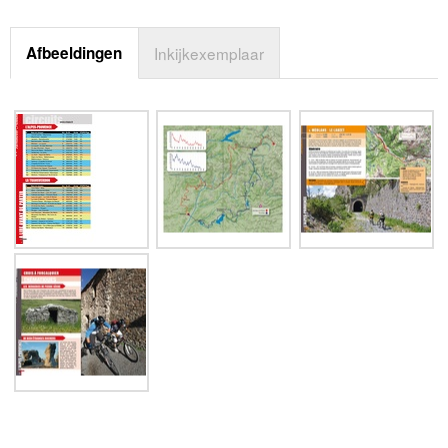
Afbeeldingen
Inkijkexemplaar