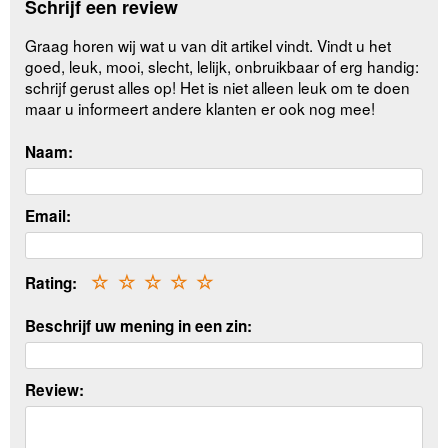
Schrijf een review
Graag horen wij wat u van dit artikel vindt. Vindt u het
goed, leuk, mooi, slecht, lelijk, onbruikbaar of erg handig:
schrijf gerust alles op! Het is niet alleen leuk om te doen
maar u informeert andere klanten er ook nog mee!
Naam:
Email:
Rating:
☆
☆
☆
☆
☆
Beschrijf uw mening in een zin:
Review: