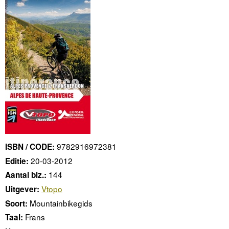
9782916972381
ISBN / CODE:
20-03-2012
Editie:
144
Aantal blz.:
Vtopo
Uitgever:
Mountainbikegids
Soort:
Frans
Taal: