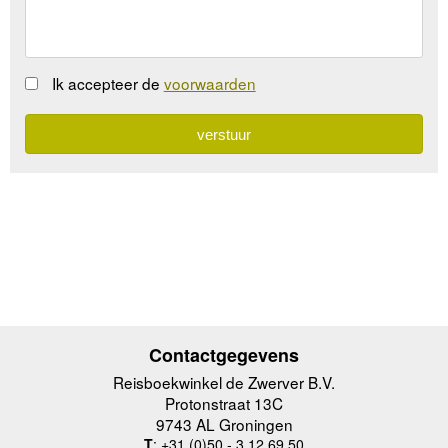
Ik accepteer de
voorwaarden
Contactgegevens
Reisboekwinkel de Zwerver B.V.
Protonstraat 13C
9743 AL Groningen
T
: +31 (0)50 - 3 12 69 50