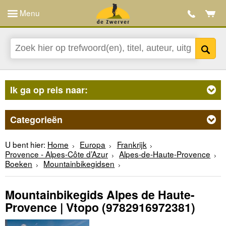
Menu
Ik ga op reis naar:
Categorieën
U bent hier:
Home
Europa
Frankrijk
Provence - Alpes-Côte d’Azur
Alpes-de-Haute-Provence
Boeken
Mountainbikegidsen
Mountainbikegids Alpes de Haute-
Provence | Vtopo
(9782916972381)