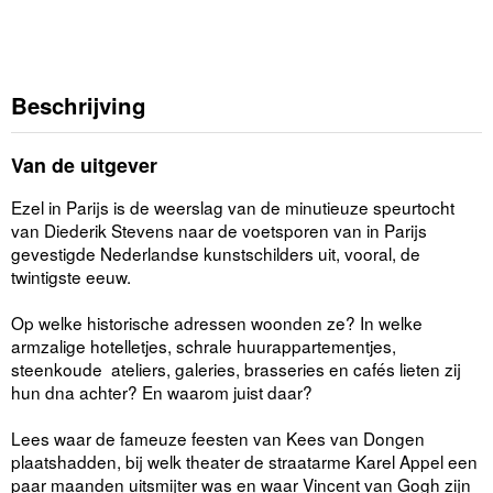
Beschrijving
Van de uitgever
Ezel in Parijs is de weerslag van de minutieuze speurtocht
van Diederik Stevens naar de voetsporen van in Parijs
gevestigde Nederlandse kunstschilders uit, vooral, de
twintigste eeuw.
Op welke historische adressen woonden ze? In welke
armzalige hotelletjes, schrale huurappartementjes,
steenkoude ateliers, galeries, brasseries en cafés lieten zij
hun dna achter? En waarom juist daar?
Lees waar de fameuze feesten van Kees van Dongen
plaatshadden, bij welk theater de straatarme Karel Appel een
paar maanden uitsmijter was en waar Vincent van Gogh zijn