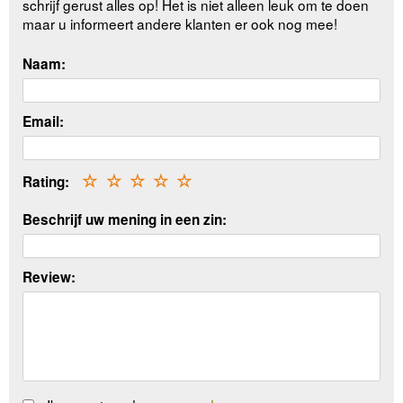
schrijf gerust alles op! Het is niet alleen leuk om te doen
maar u informeert andere klanten er ook nog mee!
Naam:
Email:
Rating:
☆
☆
☆
☆
☆
Beschrijf uw mening in een zin:
Review: