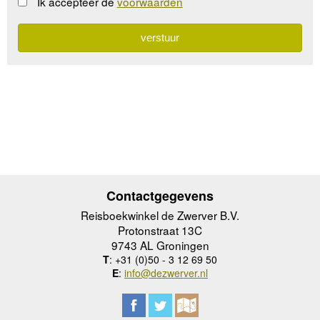
Ik accepteer de
voorwaarden
Contactgegevens
Reisboekwinkel de Zwerver B.V.
Protonstraat 13C
9743 AL Groningen
T
: +31 (0)50 - 3 12 69 50
E
:
info@dezwerver.nl