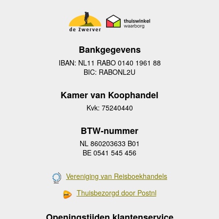
Bankgegevens
IBAN: NL11 RABO 0140 1961 88
BIC: RABONL2U
Kamer van Koophandel
Kvk: 75240440
BTW-nummer
NL 860203633 B01
BE 0541 545 456
Vereniging van Reisboekhandels
Thuisbezorgd door Postnl
Openingstijden klantenservice