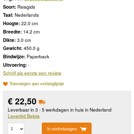
Reisgids
Soort:
Nederlands
Taal:
22.0 cm
Hoogte:
14.2 cm
Breedte:
3.0 cm
Dikte:
450.0 g
Gewicht:
Paperback
Bindwijze:
-
Uitvoering:
Schrijf als eerste een review
Toevoegen aan verlanglijstje
€
22,50
Leverbaar in 3 - 5 werkdagen in huis in Nederland
Levertijd Belgie
In winkelwagen