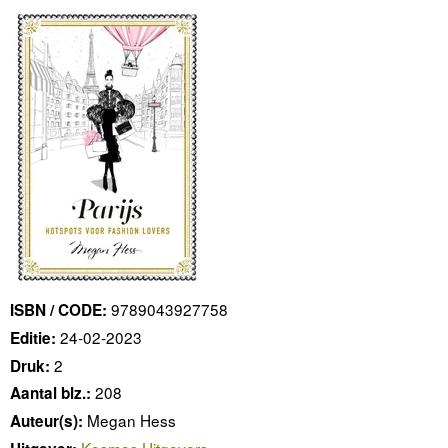
9789043927758
ISBN / CODE:
24-02-2023
Editie:
2
Druk:
208
Aantal blz.:
Megan Hess
Auteur(s):
Kosmos Uitgevers