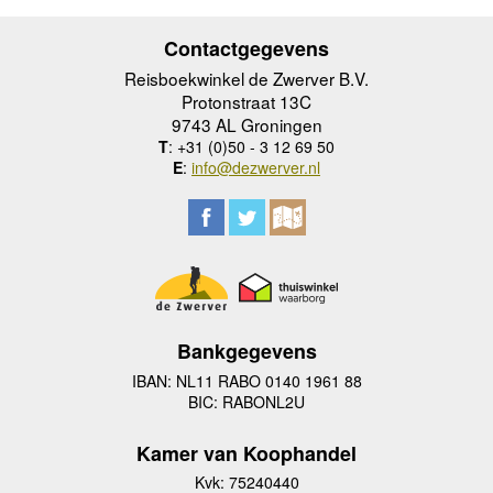
Contactgegevens
Reisboekwinkel de Zwerver B.V.
Protonstraat 13C
9743 AL Groningen
T
: +31 (0)50 - 3 12 69 50
E
:
info@dezwerver.nl
Bankgegevens
IBAN: NL11 RABO 0140 1961 88
BIC: RABONL2U
Kamer van Koophandel
Kvk: 75240440