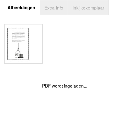
Afbeeldingen
Extra Info
Inkijkexemplaar
PDF wordt ingeladen...