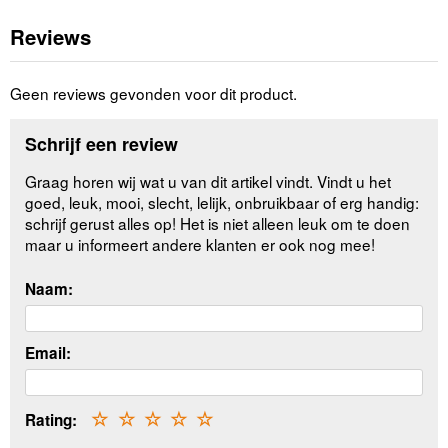
Reviews
Geen reviews gevonden voor dit product.
Schrijf een review
Graag horen wij wat u van dit artikel vindt. Vindt u het
goed, leuk, mooi, slecht, lelijk, onbruikbaar of erg handig:
schrijf gerust alles op! Het is niet alleen leuk om te doen
maar u informeert andere klanten er ook nog mee!
Naam:
Email:
Rating:
☆
☆
☆
☆
☆