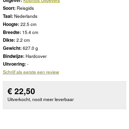
Uitgever:
Reisgids
Soort:
Nederlands
Taal:
22.5 cm
Hoogte:
15.4 cm
Breedte:
2.2 cm
Dikte:
627.0 g
Gewicht:
Hardcover
Bindwijze:
-
Uitvoering:
Schrijf als eerste een review
€
22,50
Uitverkocht, nooit meer leverbaar