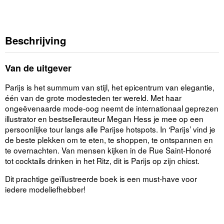
Beschrijving
Van de uitgever
Parijs is het summum van stijl, het epicentrum van elegantie,
één van de grote modesteden ter wereld. Met haar
ongeëvenaarde mode-oog neemt de internationaal geprezen
illustrator en bestsellerauteur Megan Hess je mee op een
persoonlijke tour langs alle Parijse hotspots. In ‘Parijs’ vind je
de beste plekken om te eten, te shoppen, te ontspannen en
te overnachten. Van mensen kijken in de Rue Saint-Honoré
tot cocktails drinken in het Ritz, dit is Parijs op zijn chicst.
Dit prachtige geïllustreerde boek is een must-have voor
iedere modeliefhebber!