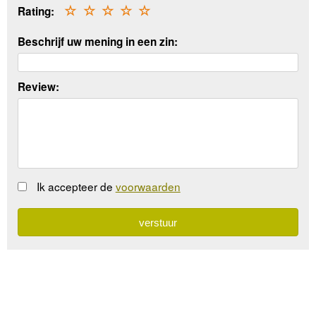
Rating:
☆
☆
☆
☆
☆
Beschrijf uw mening in een zin:
Review:
Ik accepteer de
voorwaarden