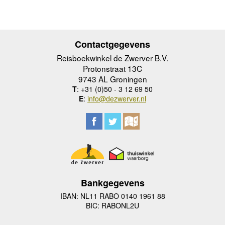
Contactgegevens
Reisboekwinkel de Zwerver B.V.
Protonstraat 13C
9743 AL Groningen
T
: +31 (0)50 - 3 12 69 50
E
:
info@dezwerver.nl
Bankgegevens
IBAN: NL11 RABO 0140 1961 88
BIC: RABONL2U