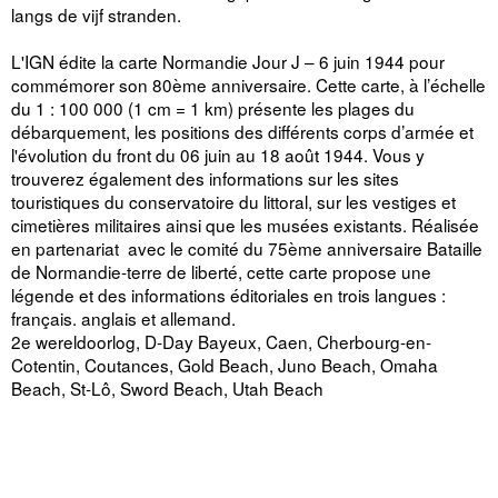
langs de vijf stranden.
L'IGN édite la carte Normandie Jour J – 6 juin 1944 pour
commémorer son 80ème anniversaire. Cette carte, à l’échelle
du 1 : 100 000 (1 cm = 1 km) présente les plages du
débarquement, les positions des différents corps d’armée et
l'évolution du front du 06 juin au 18 août 1944. Vous y
trouverez également des informations sur les sites
touristiques du conservatoire du littoral, sur les vestiges et
cimetières militaires ainsi que les musées existants. Réalisée
en partenariat avec le comité du 75ème anniversaire Bataille
de Normandie-terre de liberté, cette carte propose une
légende et des informations éditoriales en trois langues :
français. anglais et allemand.
2e wereldoorlog, D-Day Bayeux, Caen, Cherbourg-en-
Cotentin, Coutances, Gold Beach, Juno Beach, Omaha
Beach, St-Lô, Sword Beach, Utah Beach