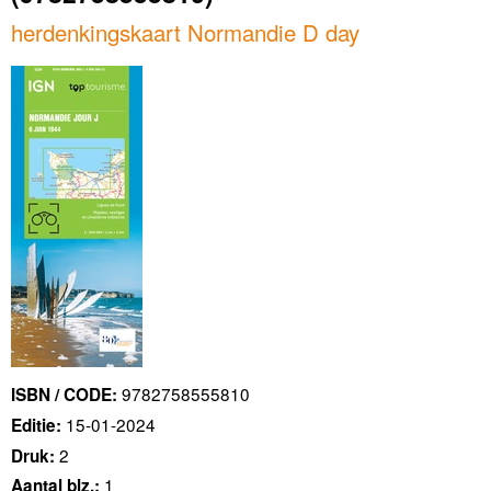
herdenkingskaart Normandie D day
9782758555810
ISBN / CODE:
15-01-2024
Editie:
2
Druk:
1
Aantal blz.: