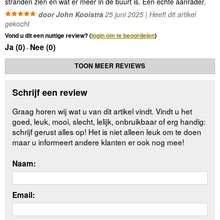
stranden zien en wat er meer in de buurt is. Een echte aanrader.
door John Kooistra
25 juni 2025 | Heeft dit artikel
gekocht
Vond u dit een nuttige review? (
login om te beoordelen
)
Ja (
0
)
Nee (
0
)
-
TOON MEER REVIEWS
Schrijf een review
Graag horen wij wat u van dit artikel vindt. Vindt u het
goed, leuk, mooi, slecht, lelijk, onbruikbaar of erg handig:
schrijf gerust alles op! Het is niet alleen leuk om te doen
maar u informeert andere klanten er ook nog mee!
Naam:
Email: