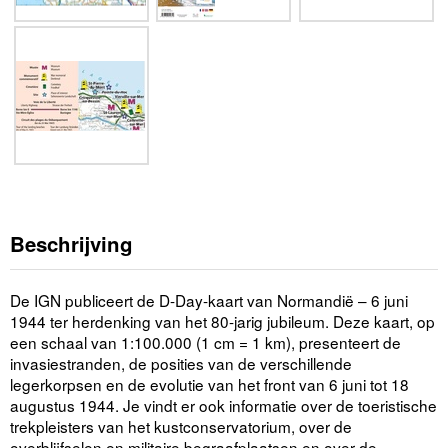
Beschrijving
De IGN publiceert de D-Day-kaart van Normandië – 6 juni
1944 ter herdenking van het 80-jarig jubileum. Deze kaart, op
een schaal van 1:100.000 (1 cm = 1 km), presenteert de
invasiestranden, de posities van de verschillende
legerkorpsen en de evolutie van het front van 6 juni tot 18
augustus 1944. Je vindt er ook informatie over de toeristische
trekpleisters van het kustconservatorium, over de
overblijfselen en militaire begraafplaatsen en over de