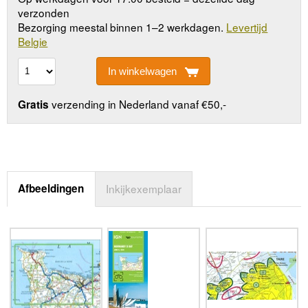
verzonden
Bezorging meestal binnen 1–2 werkdagen.
Levertijd
Belgie
In winkelwagen
verzending in Nederland vanaf €50,-
Gratis
Afbeeldingen
Inkijkexemplaar