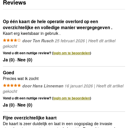
Reviews
Op één kaart de hele operatie overlord op een
overzichtelijke en volledige manier weergegegeven .
Kaart erg kwetsbaar in gebruik .
door Ton Rusch
25 februari 2026 | Heeft dit artikel
gekocht
Vond u dit een nuttige review? (
login om te beoordelen
)
Ja (
0
)
Nee (
0
)
-
Goed
Precies wat ik zocht
door Hans Linneman
16 januari 2026 | Heeft dit artikel
gekocht
Vond u dit een nuttige review? (
login om te beoordelen
)
Ja (
0
)
Nee (
0
)
-
Fijne overzichtelijke kaart
De kaart is zeer duidelijk en laat in een oogopslag de invasie