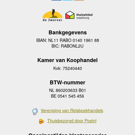
Bankgegevens
IBAN: NL11 RABO 0140 1961 88
BIC: RABONL2U
Kamer van Koophandel
Kvk: 75240440
BTW-nummer
NL 860203633 B01
BE 0541 545 456
Vereniging van Reisboekhandels
Thuisbezorgd door Postnl