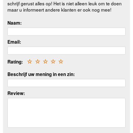
schrijf gerust alles op! Het is niet alleen leuk om te doen
maar u informeert andere klanten er ook nog mee!
Naam:
Email:
Rating:
☆
☆
☆
☆
☆
Beschrijf uw mening in een zin:
Review: