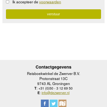
Ik accepteer de
voorwaarden
Contactgegevens
Reisboekwinkel de Zwerver B.V.
Protonstraat 13C
9743 AL Groningen
T
: +31 (0)50 - 3 12 69 50
E
:
info@dezwerver.nl