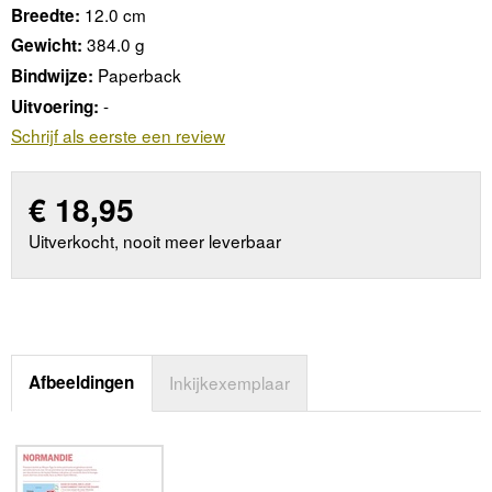
12.0 cm
Breedte:
384.0 g
Gewicht:
Paperback
Bindwijze:
-
Uitvoering:
Schrijf als eerste een review
€
18,95
Uitverkocht, nooit meer leverbaar
Afbeeldingen
Inkijkexemplaar