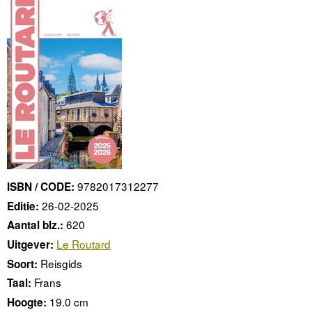
9782017312277
ISBN / CODE:
26-02-2025
Editie:
620
Aantal blz.:
Le Routard
Uitgever:
Reisgids
Soort:
Frans
Taal:
19.0 cm
Hoogte: