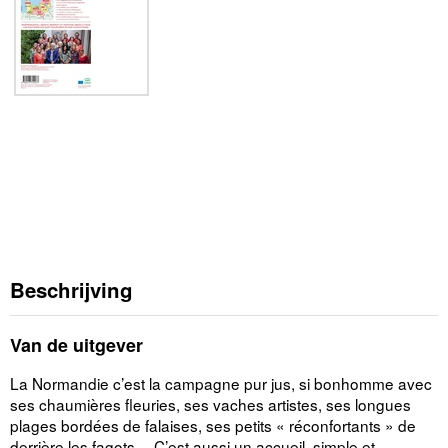
Beschrijving
Van de uitgever
La Normandie c’est la campagne pur jus, si bonhomme avec
ses chaumières fleuries, ses vaches artistes, ses longues
plages bordées de falaises, ses petits « réconfortants » de
derrière les fagots… C’est aussi un accueil, simple et