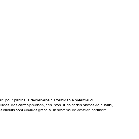
t, pour partir à la découverte du formidable potentiel du
ées, des cartes précises, des infos utiles et des photos de qualité,
s circuits sont évalués grâce à un système de cotation pertinent