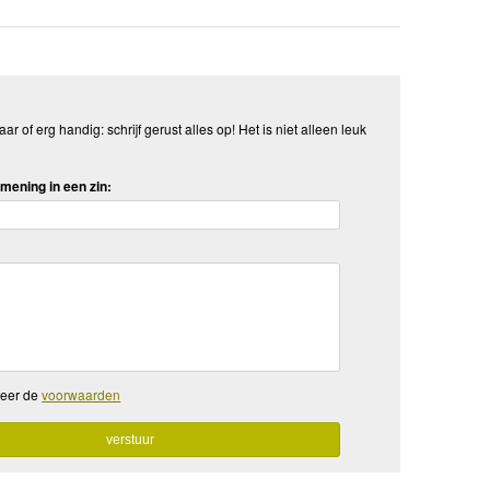
aar of erg handig: schrijf gerust alles op! Het is niet alleen leuk
mening in een zin:
teer de
voorwaarden