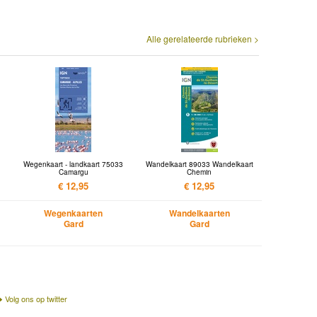
Alle gerelateerde rubrieken >
Wegenkaart - landkaart 75033
Wandelkaart 89033 Wandelkaart
Camargu
Chemin
€ 12,95
€ 12,95
Wegenkaarten
Wandelkaarten
Gard
Gard
Volg ons op twitter