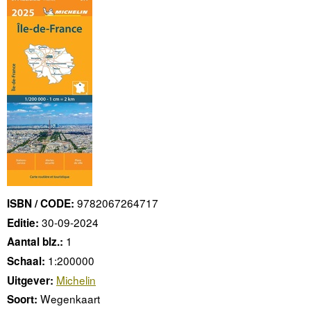
9782067264717
ISBN / CODE:
30-09-2024
Editie:
1
Aantal blz.:
1:200000
Schaal:
Michelin
Uitgever:
Wegenkaart
Soort: