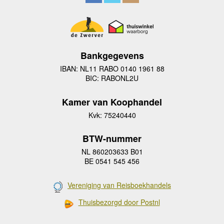
Bankgegevens
IBAN: NL11 RABO 0140 1961 88
BIC: RABONL2U
Kamer van Koophandel
Kvk: 75240440
BTW-nummer
NL 860203633 B01
BE 0541 545 456
Vereniging van Reisboekhandels
Thuisbezorgd door Postnl