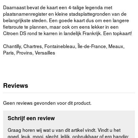
Daarnaast bevat de kaart een 4-talige legenda met
plaatsnamenregister en kleine stadsplattegronden van de
belangrijkste steden. Een goede kaart dus om een langere
fietsroute te plannen, maar ook om eens lekker in een
Citroen DS rond te karren in landelijk Frankrijk. Een topkaart!
Chantilly, Chartres, Fontainebleau, Île-de-France, Meaux,
Paris, Provins, Versailles
Reviews
Geen reviews gevonden voor dit product.
Schrijf een review
Graag horen wij wat u van dit artikel vindt. Vindt u het
goed, leuk, mooi, slecht, lelijk, onbruikbaar of erg handig: