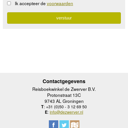
Ik accepteer de
voorwaarden
Contactgegevens
Reisboekwinkel de Zwerver B.V.
Protonstraat 13C
9743 AL Groningen
T
: +31 (0)50 - 3 12 69 50
E
:
info@dezwerver.nl