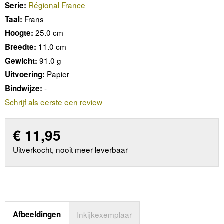
Régional France
Serie:
Frans
Taal:
25.0 cm
Hoogte:
11.0 cm
Breedte:
91.0 g
Gewicht:
Papier
Uitvoering:
-
Bindwijze:
Schrijf als eerste een review
€
11,95
Uitverkocht, nooit meer leverbaar
Afbeeldingen
Inkijkexemplaar