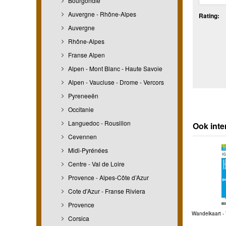
Bourgondië
Auvergne - Rhône-Alpes
Rating:
Auvergne
Rhône-Alpes
Franse Alpen
Alpen - Mont Blanc - Haute Savoie
Alpen - Vaucluse - Drome - Vercors
Pyreneeën
Occitanie
Languedoc - Rousillon
Ook inte
Cevennen
Midi-Pyrénées
Centre - Val de Loire
Provence - Alpes-Côte d’Azur
Cote d'Azur - Franse Riviera
Provence
Wandelkaart - 
Corsica