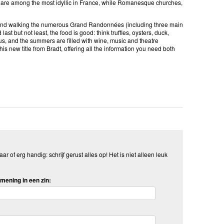
t are among the most idyllic in France, while Romanesque churches,
ing and walking the numerous Grand Randonnées (including three main
st but not least, the food is good: think truffles, oysters, duck,
s, and the summers are filled with wine, music and theatre
is new title from Bradt, offering all the information you need both
aar of erg handig: schrijf gerust alles op! Het is niet alleen leuk
mening in een zin: