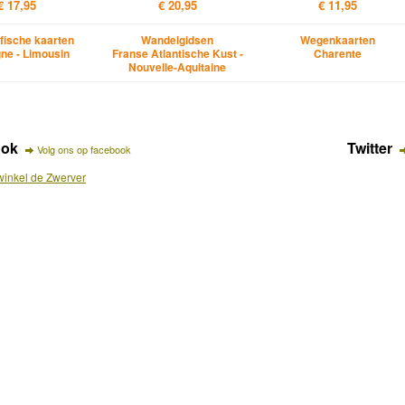
€ 17,95
€ 20,95
€ 11,95
fische kaarten
Wandelgidsen
Wegenkaarten
ne - Limousin
Franse Atlantische Kust -
Charente
Nouvelle-Aquitaine
ook
Twitter
Volg ons op facebook
inkel de Zwerver