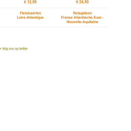
€ 12,95
€ 24,50
Fietskaarten
Reisgidsen
Loire-Atlantique
Franse Atlantische Kust -
Nouvelle-Aquitaine
Volg ons op twitter