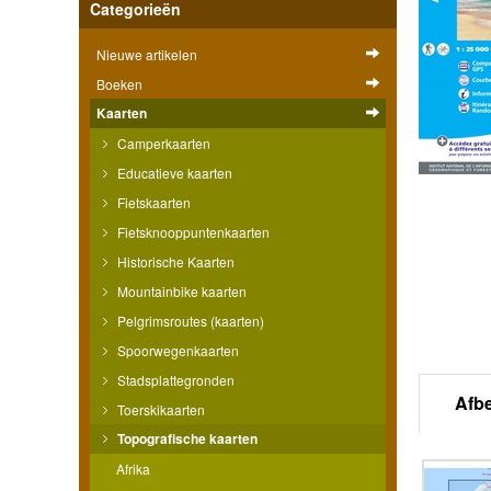
Categorieën
Nieuwe artikelen
Boeken
Kaarten
Camperkaarten
Educatieve kaarten
Fietskaarten
Fietsknooppuntenkaarten
Historische Kaarten
Mountainbike kaarten
Pelgrimsroutes (kaarten)
Spoorwegenkaarten
Stadsplattegronden
Afb
Toerskikaarten
Topografische kaarten
Afrika