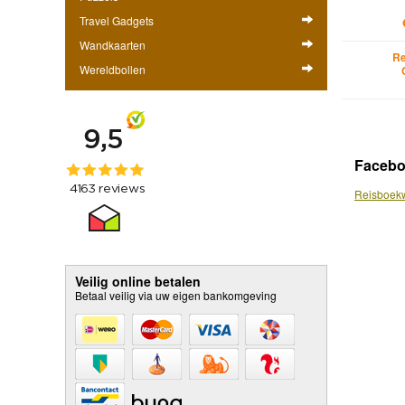
Travel Gadgets
Wandkaarten
Re
Wereldbollen
Faceb
Reisboekw
Veilig online betalen
Betaal veilig via uw eigen bankomgeving