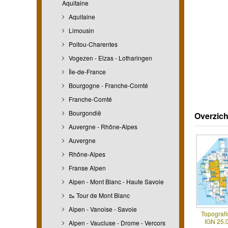
Aquitaine
Aquitaine
Limousin
Poitou-Charentes
Vogezen - Elzas - Lotharingen
Île-de-France
Bourgogne - Franche-Comté
Franche-Comté
Bourgondië
Overzich
Auvergne - Rhône-Alpes
Auvergne
Rhône-Alpes
Franse Alpen
Alpen - Mont Blanc - Haute Savoie
🥾 Tour de Mont Blanc
Alpen - Vanoise - Savoie
Topografi
IGN 25.
Alpen - Vaucluse - Drome - Vercors