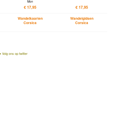
Mon
€ 17,95
€ 17,95
Wandelkaarten
Wandelgidsen
Corsica
Corsica
Volg ons op twitter