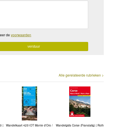
teer de
voorwaarden
Alle gerelateerde rubrieken >
0 |
Wandelkaart 4251OT Monte d'Oro /
Wandelgids Corse (Franstalig) | Roth