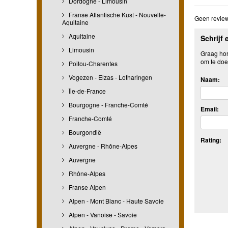
Dordogne - Limousin
Franse Atlantische Kust - Nouvelle-
Geen review
Aquitaine
Aquitaine
Schrijf 
Limousin
Graag hore
om te doe
Poitou-Charentes
Vogezen - Elzas - Lotharingen
Naam:
Île-de-France
Bourgogne - Franche-Comté
Email:
Franche-Comté
Bourgondië
Rating:
Auvergne - Rhône-Alpes
Auvergne
Rhône-Alpes
Franse Alpen
Alpen - Mont Blanc - Haute Savoie
Alpen - Vanoise - Savoie