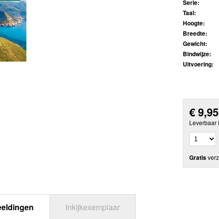
Serie:
Taal:
Hoogte:
Breedte:
Gewicht:
Bindwijze:
Uitvoering:
€
9,95
Leverbaar 
Gratis
verz
eeldingen
Inkijkexemplaar