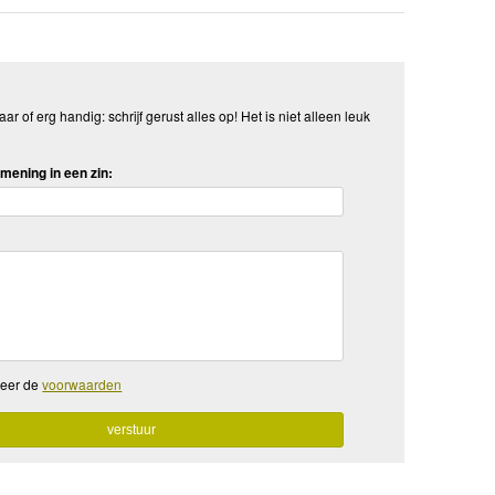
aar of erg handig: schrijf gerust alles op! Het is niet alleen leuk
mening in een zin:
teer de
voorwaarden