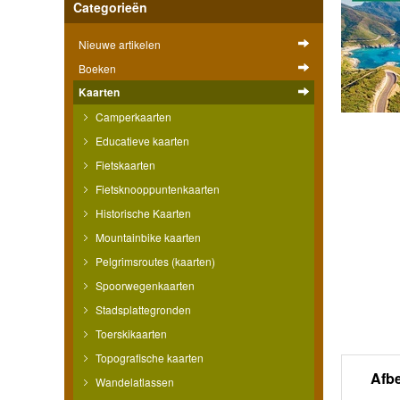
Categorieën
Nieuwe artikelen
Boeken
Kaarten
Camperkaarten
Educatieve kaarten
Fietskaarten
Fietsknooppuntenkaarten
Historische Kaarten
Mountainbike kaarten
Pelgrimsroutes (kaarten)
Spoorwegenkaarten
Stadsplattegronden
Toerskikaarten
Topografische kaarten
Afb
Wandelatlassen