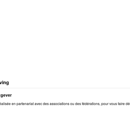
ving
tgever
éalisée en partenariat avec des associations ou des fédérations, pour vous faire dé