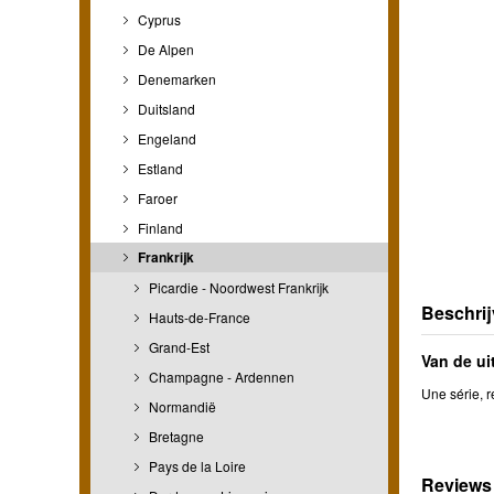
Cyprus
De Alpen
Denemarken
Duitsland
Engeland
Estland
Faroer
Finland
Frankrijk
Picardie - Noordwest Frankrijk
Beschrij
Hauts-de-France
Grand-Est
Van de ui
Champagne - Ardennen
Une série, r
Normandië
Bretagne
Pays de la Loire
Reviews