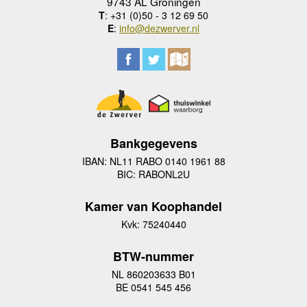
9743 AL Groningen
T
: +31 (0)50 - 3 12 69 50
E
:
info@dezwerver.nl
Bankgegevens
IBAN: NL11 RABO 0140 1961 88
BIC: RABONL2U
Kamer van Koophandel
Kvk: 75240440
BTW-nummer
NL 860203633 B01
BE 0541 545 456