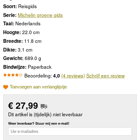
Reisgids
Soort:
Michelin groene gids
Serie:
Nederlands
Taal:
22.0 cm
Hoogte:
11.8 cm
Breedte:
3.1 cm
Dikte:
689.0 g
Gewicht:
Paperback
Bindwijze:
Beoordeling:
(4 reviews)
Schrijf een review
4,0
Toevoegen aan verlanglijstje
€
27,99
Dit artikel is (tijdelijk) niet leverbaar
Weer leverbaar? Stuur mij een e-mail!