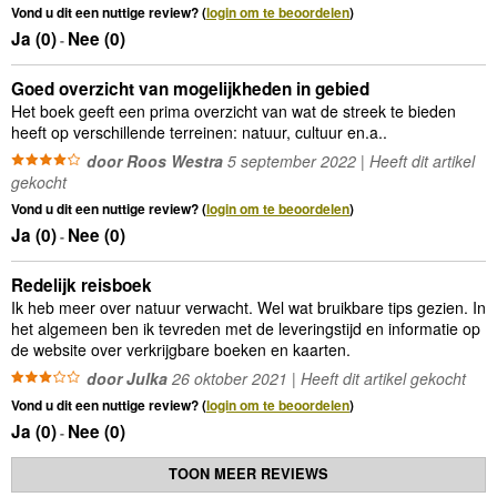
Vond u dit een nuttige review? (
login om te beoordelen
)
Ja (
0
)
Nee (
0
)
-
Goed overzicht van mogelijkheden in gebied
Het boek geeft een prima overzicht van wat de streek te bieden
heeft op verschillende terreinen: natuur, cultuur en.a..
door Roos Westra
5 september 2022 | Heeft dit artikel
gekocht
Vond u dit een nuttige review? (
login om te beoordelen
)
Ja (
0
)
Nee (
0
)
-
Redelijk reisboek
Ik heb meer over natuur verwacht. Wel wat bruikbare tips gezien. In
het algemeen ben ik tevreden met de leveringstijd en informatie op
de website over verkrijgbare boeken en kaarten.
door Julka
26 oktober 2021 | Heeft dit artikel gekocht
Vond u dit een nuttige review? (
login om te beoordelen
)
Ja (
0
)
Nee (
0
)
-
TOON MEER REVIEWS