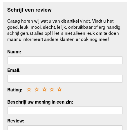
Schrijf een review
Graag horen wij wat u van dit artikel vindt. Vindt u het
goed, leuk, mooi, slecht, lelijk, onbruikbaar of erg handig:
schrijf gerust alles op! Het is niet alleen leuk om te doen
maar u informeert andere klanten er ook nog mee!
Naam:
Email:
Rating:
☆
☆
☆
☆
☆
Beschrijf uw mening in een zin:
Review: