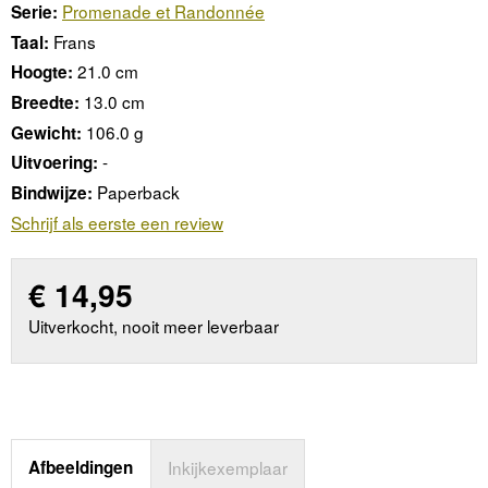
Promenade et Randonnée
Serie:
Frans
Taal:
21.0 cm
Hoogte:
13.0 cm
Breedte:
106.0 g
Gewicht:
-
Uitvoering:
Paperback
Bindwijze:
Schrijf als eerste een review
€
14,95
Uitverkocht, nooit meer leverbaar
Afbeeldingen
Inkijkexemplaar