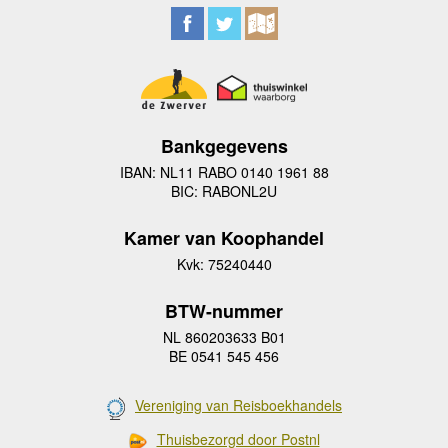
Bankgegevens
IBAN: NL11 RABO 0140 1961 88
BIC: RABONL2U
Kamer van Koophandel
Kvk: 75240440
BTW-nummer
NL 860203633 B01
BE 0541 545 456
Vereniging van Reisboekhandels
Thuisbezorgd door Postnl