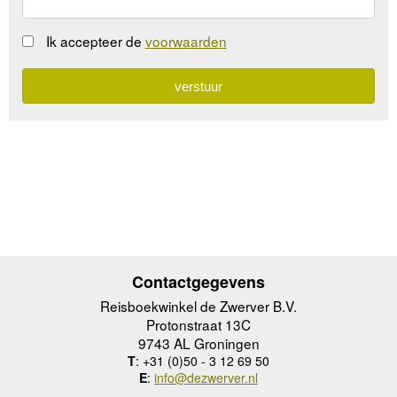
Ik accepteer de
voorwaarden
Contactgegevens
Reisboekwinkel de Zwerver B.V.
Protonstraat 13C
9743 AL Groningen
T
: +31 (0)50 - 3 12 69 50
E
:
info@dezwerver.nl