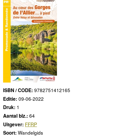
9782751412165
ISBN / CODE:
09-06-2022
Editie:
1
Druk:
64
Aantal blz.:
FFRP
Uitgever:
Wandelgids
Soort: