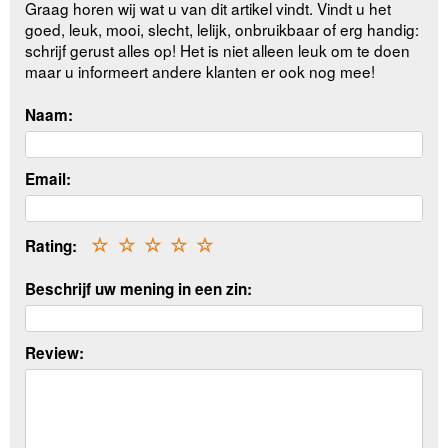
Graag horen wij wat u van dit artikel vindt. Vindt u het
goed, leuk, mooi, slecht, lelijk, onbruikbaar of erg handig:
schrijf gerust alles op! Het is niet alleen leuk om te doen
maar u informeert andere klanten er ook nog mee!
Naam:
Email:
Rating:
☆
☆
☆
☆
☆
Beschrijf uw mening in een zin:
Review: