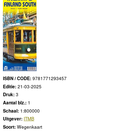
9781771293457
ISBN / CODE:
21-03-2025
Editie:
3
Druk:
1
Aantal blz.:
1:800000
Schaal:
ITMB
Uitgever:
Wegenkaart
Soort: