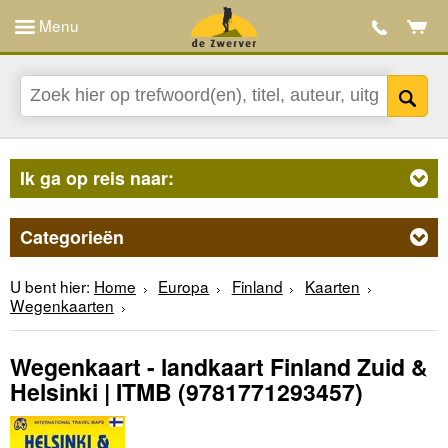
Menu
Ik ga op reis naar:
Categorieën
U bent hier:
Home
Europa
Finland
Kaarten
Wegenkaarten
Wegenkaart - landkaart Finland Zuid &
Helsinki | ITMB
(9781771293457)