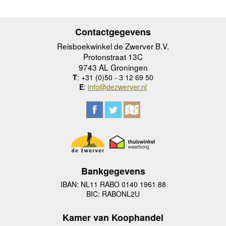
Contactgegevens
Reisboekwinkel de Zwerver B.V.
Protonstraat 13C
9743 AL Groningen
T
: +31 (0)50 - 3 12 69 50
E
:
info@dezwerver.nl
Bankgegevens
IBAN: NL11 RABO 0140 1961 88
BIC: RABONL2U
Kamer van Koophandel