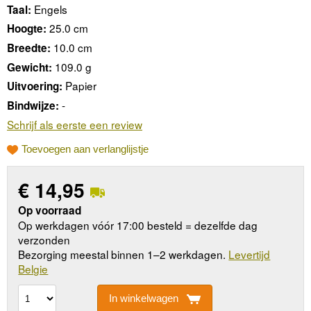
Engels
Taal:
25.0 cm
Hoogte:
10.0 cm
Breedte:
109.0 g
Gewicht:
Papier
Uitvoering:
-
Bindwijze:
Schrijf als eerste een review
Toevoegen aan verlanglijstje
€
14,95
Op voorraad
Op werkdagen vóór 17:00 besteld = dezelfde dag
verzonden
Bezorging meestal binnen 1–2 werkdagen.
Levertijd
Belgie
In winkelwagen