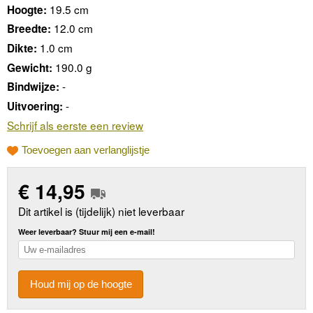
19.5 cm
Hoogte:
12.0 cm
Breedte:
1.0 cm
Dikte:
190.0 g
Gewicht:
-
Bindwijze:
-
Uitvoering:
Schrijf als eerste een review
Toevoegen aan verlanglijstje
€
14,95
Dit artikel is (tijdelijk) niet leverbaar
Weer leverbaar? Stuur mij een e-mail!
Houd mij op de hoogte