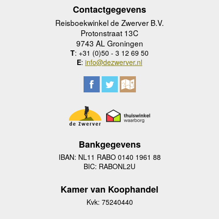
Contactgegevens
Reisboekwinkel de Zwerver B.V.
Protonstraat 13C
9743 AL Groningen
T
: +31 (0)50 - 3 12 69 50
E
:
info@dezwerver.nl
Bankgegevens
IBAN: NL11 RABO 0140 1961 88
BIC: RABONL2U
Kamer van Koophandel
Kvk: 75240440