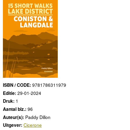
9781786311979
ISBN / CODE:
29-01-2024
Editie:
1
Druk:
96
Aantal blz.:
Paddy Dillon
Auteur(s):
Cicerone
Uitgever: