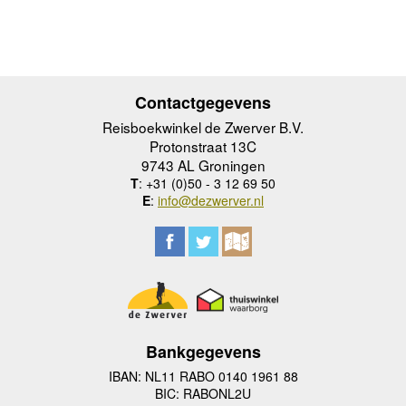
Contactgegevens
Reisboekwinkel de Zwerver B.V.
Protonstraat 13C
9743 AL Groningen
T
: +31 (0)50 - 3 12 69 50
E
:
info@dezwerver.nl
Bankgegevens
IBAN: NL11 RABO 0140 1961 88
BIC: RABONL2U