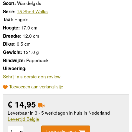
Wandelgids
Soort:
15 Short Walks
Serie:
Engels
Taal:
17.0 cm
Hoogte:
12.0 cm
Breedte:
0.5 cm
Dikte:
121.0 g
Gewicht:
Paperback
Bindwijze:
-
Uitvoering:
Schrijf als eerste een review
Toevoegen aan verlanglijstje
€
14,95
Leverbaar in 3 - 5 werkdagen in huis in Nederland
Levertijd Belgie
In winkelwagen