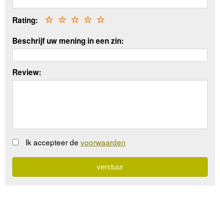
Rating:
☆
☆
☆
☆
☆
Beschrijf uw mening in een zin:
Review:
Ik accepteer de
voorwaarden