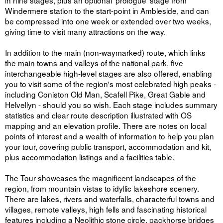
Windermere station to the start-point in Ambleside, and can
be compressed into one week or extended over two weeks,
giving time to visit many attractions on the way.
In addition to the main (non-waymarked) route, which links
the main towns and valleys of the national park, five
interchangeable high-level stages are also offered, enabling
you to visit some of the region's most celebrated high peaks -
including Coniston Old Man, Scafell Pike, Great Gable and
Helvellyn - should you so wish. Each stage includes summary
statistics and clear route description illustrated with OS
mapping and an elevation profile. There are notes on local
points of interest and a wealth of information to help you plan
your tour, covering public transport, accommodation and kit,
plus accommodation listings and a facilities table.
The Tour showcases the magnificent landscapes of the
region, from mountain vistas to idyllic lakeshore scenery.
There are lakes, rivers and waterfalls, characterful towns and
villages, remote valleys, high fells and fascinating historical
features including a Neolithic stone circle, packhorse bridges