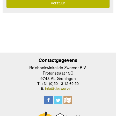
Contactgegevens
Reisboekwinkel de Zwerver B.V.
Protonstraat 13C
9743 AL Groningen
T
: +31 (0)50 - 3 12 69 50
E
:
info@dezwerver.nl