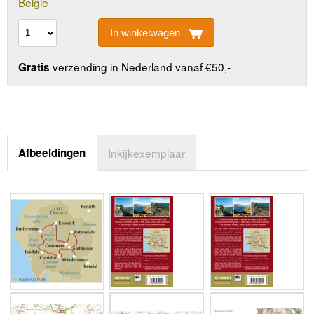
Belgie
In winkelwagen
verzending in Nederland vanaf €50,-
Gratis
Afbeeldingen
Inkijkexemplaar