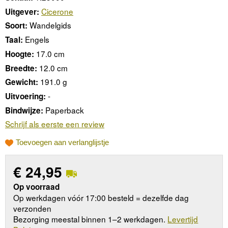
Cicerone
Uitgever:
Wandelgids
Soort:
Engels
Taal:
17.0 cm
Hoogte:
12.0 cm
Breedte:
191.0 g
Gewicht:
-
Uitvoering:
Paperback
Bindwijze:
Schrijf als eerste een review
Toevoegen aan verlanglijstje
€
24,95
Op voorraad
Op werkdagen vóór 17:00 besteld = dezelfde dag
verzonden
Bezorging meestal binnen 1–2 werkdagen.
Levertijd