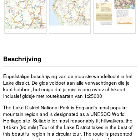
Beschrijving
Engelstalige beschrijving van de mooiste wandeltocht in het
Lake district. De gids voldoet aan alle verwachtingen die je
kunt hebben, het enige dat je mist is een overzichtskaart.
Inclusief gidsje met routekaarten van 1:25000
The Lake District National Park is England's most popular
mountain region and is designated as a UNESCO World
Heritage site. Suitable for most reasonably fit hillwalkers, the
145km (90 mile) Tour of the Lake District takes in the best of
this beautiful region in a circular tour. The route is presented
in nine stages, plus an optional 'prologue' stage from