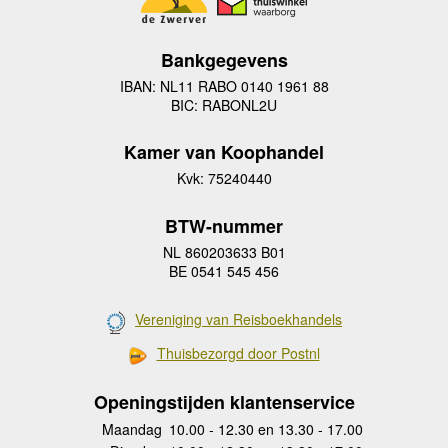
Bankgegevens
IBAN: NL11 RABO 0140 1961 88
BIC: RABONL2U
Kamer van Koophandel
Kvk: 75240440
BTW-nummer
NL 860203633 B01
BE 0541 545 456
Vereniging van Reisboekhandels
Thuisbezorgd door Postnl
Openingstijden klantenservice
Maandag
10.00 - 12.30 en 13.30 - 17.00