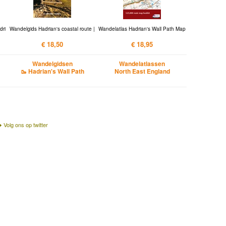
dri
Wandelgids Hadrian's coastal route |
Wandelatlas Hadrian's Wall Path Map
€ 18,50
€ 18,95
Wandelgidsen
Wandelatlassen
🥾 Hadrian's Wall Path
North East England
Volg ons op twitter