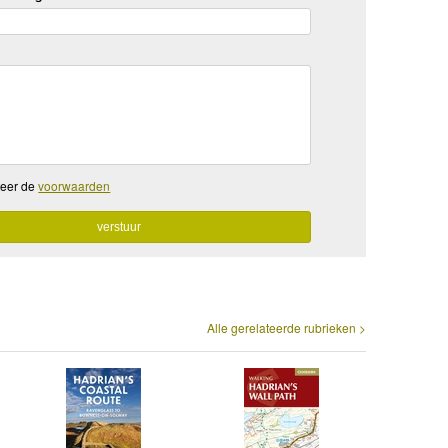
teer de
voorwaarden
Alle gerelateerde rubrieken >