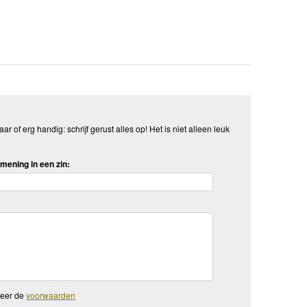
aar of erg handig: schrijf gerust alles op! Het is niet alleen leuk
mening in een zin:
teer de
voorwaarden