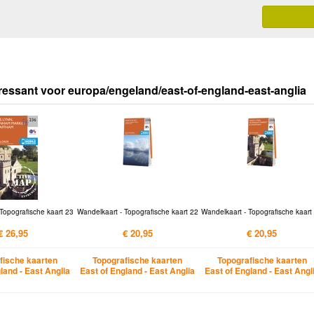
ressant voor europa/engeland/east-of-england-east-anglia
Topografische kaart 23
Wandelkaart - Topografische kaart 22
Wandelkaart - Topografische kaart
€ 26,95
€ 20,95
€ 20,95
fische kaarten
Topografische kaarten
Topografische kaarten
land - East Anglia
East of England - East Anglia
East of England - East Angl