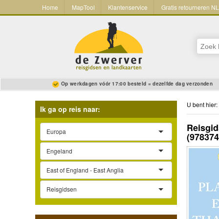
Home
MapTool
Klantenservice
Gratis retourneren N
Op werkdagen vóór 17:00 besteld = dezelfde dag verzonden
U bent hier:
Ik ga op reis naar:
Reisgid
Europa
(97837
Engeland
East of England - East Anglia
Reisgidsen