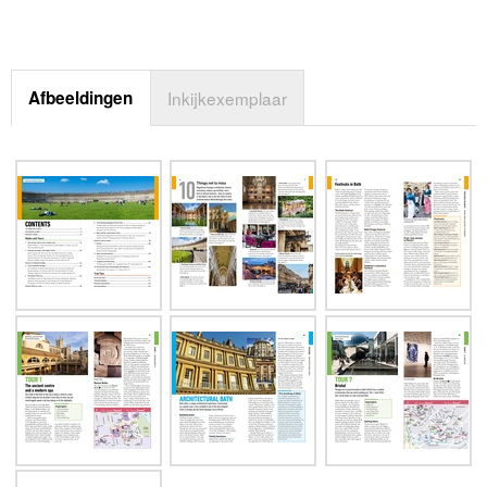
Afbeeldingen
Inkijkexemplaar