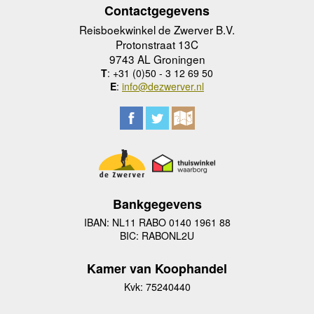
Contactgegevens
Reisboekwinkel de Zwerver B.V.
Protonstraat 13C
9743 AL Groningen
T
: +31 (0)50 - 3 12 69 50
E
:
info@dezwerver.nl
Bankgegevens
IBAN: NL11 RABO 0140 1961 88
BIC: RABONL2U
Kamer van Koophandel
Kvk: 75240440