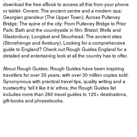
download the free eBook to access all this from your phone
or tablet- Covers: The ancient centre and a modern spa;
Georgian grandeur (The Upper Town); Across Pulteney
Bridge; The spine of the city; From Pulteney Bridge to Prior
Park; Bath and the countryside in film; Bristol; Wells and
Glastonbury; Longleat and Stourhead; The ancient sites
(Stonehenge and Avebury). Looking for a comprehensive
guide to England? Check out Rough Guides England for a
detailed and entertaining look at all the country has to offer.
About Rough Guides: Rough Guides have been inspiring
travellers for over 35 years, with over 30 million copies sold.
Synonymous with practical travel tips, quality writing and a
trustworthy 'tell it like it is' ethos, the Rough Guides list
includes more than 260 travel guides to 120+ destinations,
gift-books and phrasebooks.