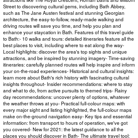
Street to discovering cultural gems, including Bath Abbey,
such as The Jane Austen festival and stunning Georgian
architecture, the easy-to-follow, ready-made walking and
driving routes will save you time, and help you plan and
enhance your staycation in Bath. Features of this travel guide
to Bath:- 10 walks and tours: detailed itineraries feature all the
best places to visit, including where to eat along the way-
Local highlights: discover the area's top sights and unique
attractions, and be inspired by stunning imagery- Time-saving
itineraries: carefully planned routes will help inspire and inform
your on-the-road experiences- Historical and cultural insights:
learn more about Bath's rich history with fascinating cultural
insights throughout- Insider recommendations: where to stay
and what to do, from active pursuits to themed trips- Rainy
day recommendations: uncover plenty of options, whatever
the weather throws at you- Practical full-colour maps: with
every major sight and listing highlighted, the full-colour maps
make on-the-ground navigation easy- Key tips and essential
information: from transport to hours of operation, we've got
you covered- New for 2021: the latest guidance to all the
places you should discover in Bath- The ultimate travel tool: