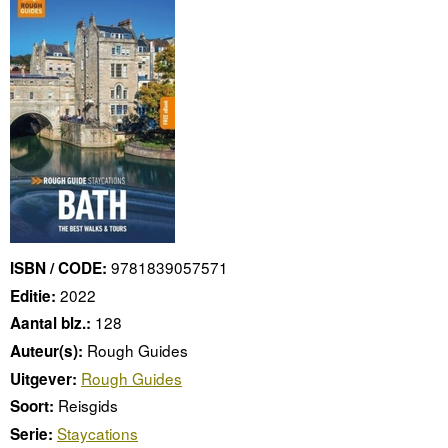
9781839057571
ISBN / CODE:
2022
Editie:
128
Aantal blz.:
Rough Guides
Auteur(s):
Rough Guides
Uitgever:
Reisgids
Soort:
Staycations
Serie: