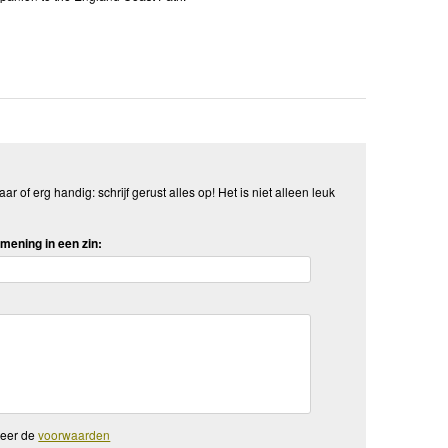
aar of erg handig: schrijf gerust alles op! Het is niet alleen leuk
mening in een zin:
teer de
voorwaarden