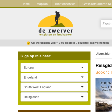
Home
MapTool
Klantenservice
Gratis retourneren N
Op werkdagen vóór 17:00 besteld = dezelfde dag verzonden
U bent hier:
Ik ga op reis naar:
Reisgid
Europa
Book 1: 
Engeland
South West England
Reisgidsen