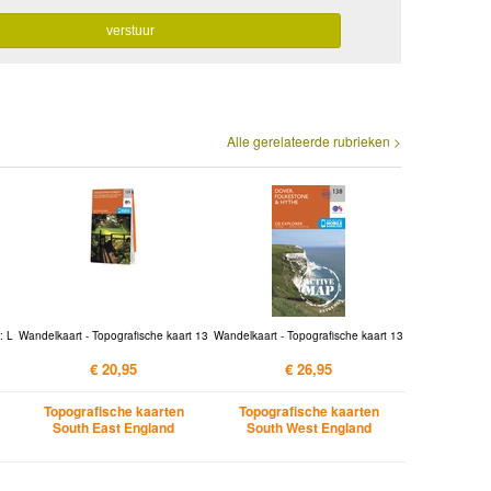
Alle gerelateerde rubrieken >
: L
Wandelkaart - Topografische kaart 13
Wandelkaart - Topografische kaart 13
€ 20,95
€ 26,95
Topografische kaarten
Topografische kaarten
South East England
South West England