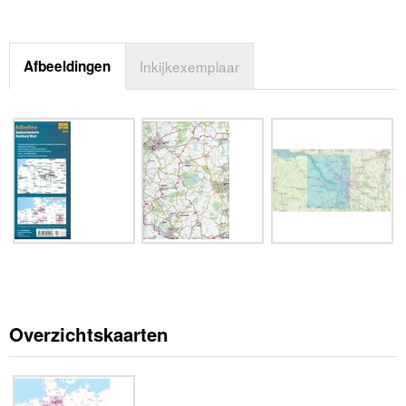
Afbeeldingen
Inkijkexemplaar
Overzichtskaarten