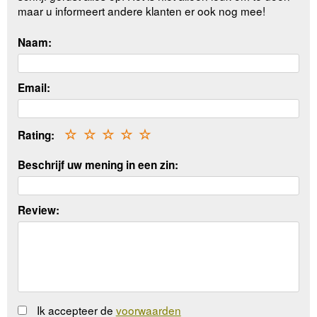
maar u informeert andere klanten er ook nog mee!
Naam:
Email:
Rating:
☆
☆
☆
☆
☆
Beschrijf uw mening in een zin:
Review:
Ik accepteer de
voorwaarden