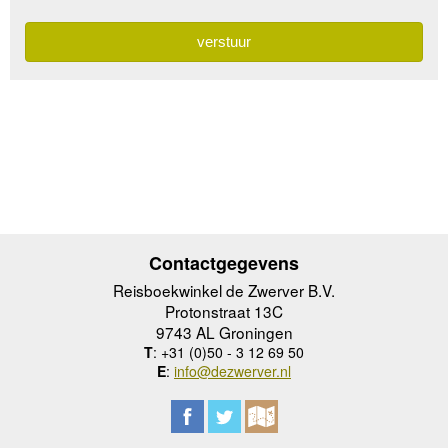
Contactgegevens
Reisboekwinkel de Zwerver B.V.
Protonstraat 13C
9743 AL Groningen
T
: +31 (0)50 - 3 12 69 50
E
:
info@dezwerver.nl