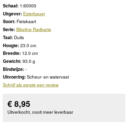
1:60000
Schaal:
Esterbauer
Uitgever:
Fietskaart
Soort:
Bikeline Radkarte
Serie:
Duits
Taal:
23.0 cm
Hoogte:
12.0 cm
Breedte:
93.0 g
Gewicht:
-
Bindwijze:
Scheur- en watervast
Uitvoering:
Schrijf als eerste een review
€
8,95
Uitverkocht, nooit meer leverbaar