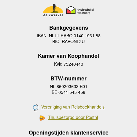
Bankgegevens
IBAN: NL11 RABO 0140 1961 88
BIC: RABONL2U
Kamer van Koophandel
Kvk: 75240440
BTW-nummer
NL 860203633 B01
BE 0541 545 456
Vereniging van Reisboekhandels
Thuisbezorgd door Postnl
Openingstijden klantenservice