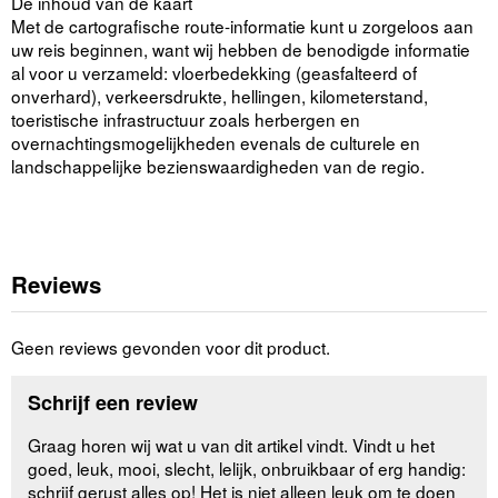
De inhoud van de kaart
Met de cartografische route-informatie kunt u zorgeloos aan
uw reis beginnen, want wij hebben de benodigde informatie
al voor u verzameld: vloerbedekking (geasfalteerd of
onverhard), verkeersdrukte, hellingen, kilometerstand,
toeristische infrastructuur zoals herbergen en
overnachtingsmogelijkheden evenals de culturele en
landschappelijke bezienswaardigheden van de regio.
Reviews
Geen reviews gevonden voor dit product.
Schrijf een review
Graag horen wij wat u van dit artikel vindt. Vindt u het
goed, leuk, mooi, slecht, lelijk, onbruikbaar of erg handig:
schrijf gerust alles op! Het is niet alleen leuk om te doen