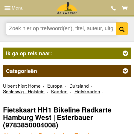
Menu
Ik ga op reis naar:
Categorieën
U bent hier:
Home
Europa
Duitsland
Schleswig - Holstein
Kaarten
Fietskaarten
Fietskaart HH1 Bikeline Radkarte
Hamburg West | Esterbauer
(9783850004008)