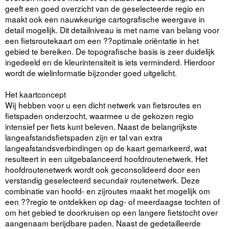
geeft een goed overzicht van de geselecteerde regio en
maakt ook een nauwkeurige cartografische weergave in
detail mogelijk. Dit detailniveau is met name van belang voor
een fietsroutekaart om een ??optimale oriëntatie in het
gebied te bereiken. De topografische basis is zeer duidelijk
ingedeeld en de kleurintensiteit is iets verminderd. Hierdoor
wordt de wielinformatie bijzonder goed uitgelicht.
Het kaartconcept
Wij hebben voor u een dicht netwerk van fietsroutes en
fietspaden onderzocht, waarmee u de gekozen regio
intensief per fiets kunt beleven. Naast de belangrijkste
langeafstandsfietspaden zijn er tal van extra
langeafstandsverbindingen op de kaart gemarkeerd, wat
resulteert in een uitgebalanceerd hoofdroutenetwerk. Het
hoofdroutenetwerk wordt ook geconsolideerd door een
verstandig geselecteerd secundair routenetwerk. Deze
combinatie van hoofd- en zijroutes maakt het mogelijk om
een ??regio te ontdekken op dag- of meerdaagse tochten of
om het gebied te doorkruisen op een langere fietstocht over
aangenaam berijdbare paden. Naast de gedetailleerde