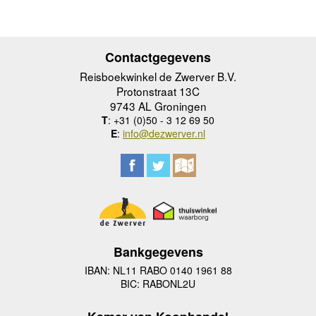
Contactgegevens
Reisboekwinkel de Zwerver B.V.
Protonstraat 13C
9743 AL Groningen
T
: +31 (0)50 - 3 12 69 50
E
:
info@dezwerver.nl
Bankgegevens
IBAN: NL11 RABO 0140 1961 88
BIC: RABONL2U