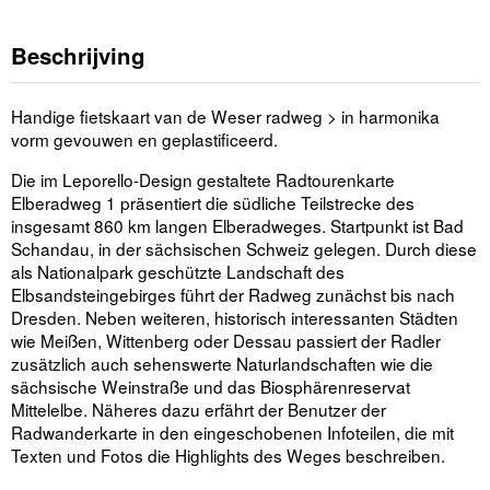
Beschrijving
Handige fietskaart van de Weser radweg > in harmonika
vorm gevouwen en geplastificeerd.
Die im Leporello-Design gestaltete Radtourenkarte
Elberadweg 1 präsentiert die südliche Teilstrecke des
insgesamt 860 km langen Elberadweges. Startpunkt ist Bad
Schandau, in der sächsischen Schweiz gelegen. Durch diese
als Nationalpark geschützte Landschaft des
Elbsandsteingebirges führt der Radweg zunächst bis nach
Dresden. Neben weiteren, historisch interessanten Städten
wie Meißen, Wittenberg oder Dessau passiert der Radler
zusätzlich auch sehenswerte Naturlandschaften wie die
sächsische Weinstraße und das Biosphärenreservat
Mittelelbe. Näheres dazu erfährt der Benutzer der
Radwanderkarte in den eingeschobenen Infoteilen, die mit
Texten und Fotos die Highlights des Weges beschreiben.