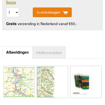
Belgie
In winkelwagen
verzending in Nederland vanaf €50,-
Gratis
Afbeeldingen
Inkijkexemplaar