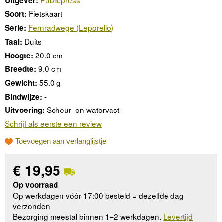
Uitgever:
Fietskaart
Soort:
Fernradwege (Leporello)
Serie:
Duits
Taal:
20.0 cm
Hoogte:
9.0 cm
Breedte:
55.0 g
Gewicht:
-
Bindwijze:
Scheur- en watervast
Uitvoering:
Schrijf als eerste een review
Toevoegen aan verlanglijstje
€
19,95
Op voorraad
Op werkdagen vóór 17:00 besteld = dezelfde dag
verzonden
Bezorging meestal binnen 1–2 werkdagen.
Levertijd