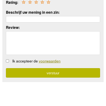
Rating:
☆
☆
☆
☆
☆
Beschrijf uw mening in een zin:
Review:
Ik accepteer de
voorwaarden