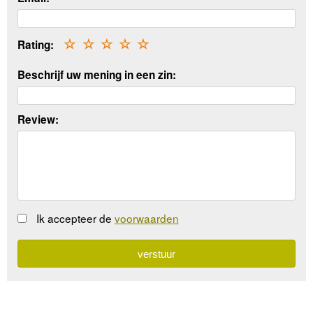
Rating:
☆
☆
☆
☆
☆
Beschrijf uw mening in een zin:
Review:
Ik accepteer de
voorwaarden