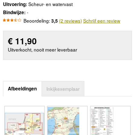
Scheur- en watervast
Uitvoering:
-
Bindwijze:
Beoordeling:
(2 reviews)
Schrijf een review
3,5
€
11,90
Uitverkocht, nooit meer leverbaar
Afbeeldingen
Inkijkexemplaar