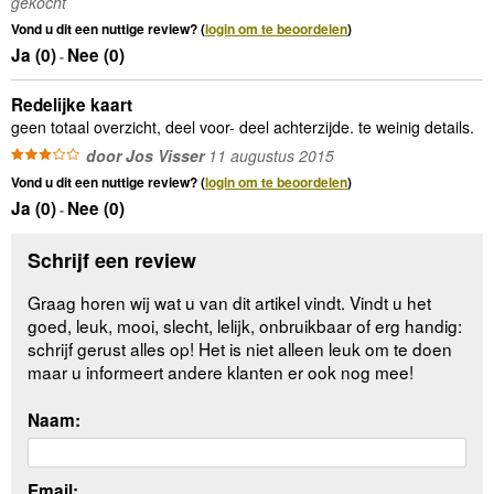
gekocht
Vond u dit een nuttige review? (
login om te beoordelen
)
Ja (
0
)
Nee (
0
)
-
Redelijke kaart
geen totaal overzicht, deel voor- deel achterzijde. te weinig details.
door Jos Visser
11 augustus 2015
Vond u dit een nuttige review? (
login om te beoordelen
)
Ja (
0
)
Nee (
0
)
-
Schrijf een review
Graag horen wij wat u van dit artikel vindt. Vindt u het
goed, leuk, mooi, slecht, lelijk, onbruikbaar of erg handig:
schrijf gerust alles op! Het is niet alleen leuk om te doen
maar u informeert andere klanten er ook nog mee!
Naam:
Email: