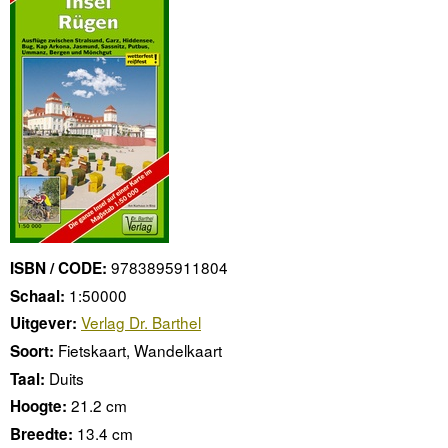
9783895911804
ISBN / CODE:
1:50000
Schaal:
Verlag Dr. Barthel
Uitgever:
Fietskaart, Wandelkaart
Soort:
Duits
Taal:
21.2 cm
Hoogte:
13.4 cm
Breedte: