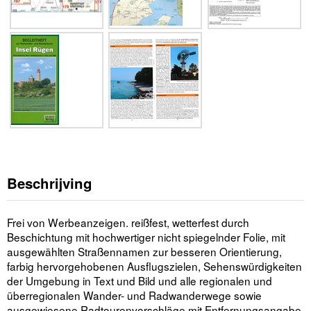
Beschrijving
Frei von Werbeanzeigen. reißfest, wetterfest durch
Beschichtung mit hochwertiger nicht spiegelnder Folie, mit
ausgewählten Straßennamen zur besseren Orientierung,
farbig hervorgehobenen Ausflugszielen, Sehenswürdigkeiten
der Umgebung in Text und Bild und alle regionalen und
überregionalen Wander- und Radwanderwege sowie
ausgewiesene Radtourenvorschläge mit Entfernungsangabe