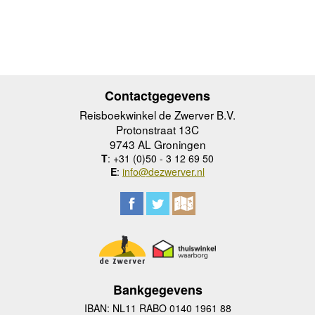
Contactgegevens
Reisboekwinkel de Zwerver B.V.
Protonstraat 13C
9743 AL Groningen
T
: +31 (0)50 - 3 12 69 50
E
:
info@dezwerver.nl
Bankgegevens
IBAN: NL11 RABO 0140 1961 88