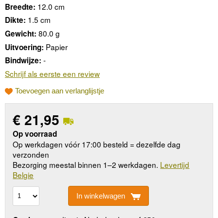
12.0 cm
Breedte:
1.5 cm
Dikte:
80.0 g
Gewicht:
Papier
Uitvoering:
-
Bindwijze:
Schrijf als eerste een review
Toevoegen aan verlanglijstje
€
21,95
Op voorraad
Op werkdagen vóór 17:00 besteld = dezelfde dag
verzonden
Bezorging meestal binnen 1–2 werkdagen.
Levertijd
Belgie
In winkelwagen