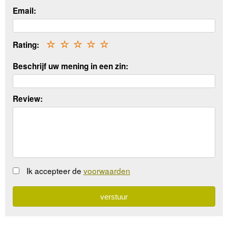
Email:
Rating:
☆
☆
☆
☆
☆
Beschrijf uw mening in een zin:
Review:
Ik accepteer de
voorwaarden