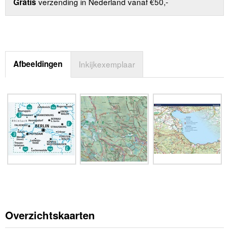
verzending in Nederland vanaf €50,-
Gratis
Afbeeldingen
Inkijkexemplaar
Overzichtskaarten