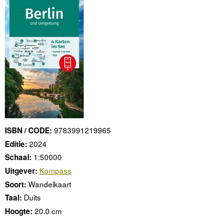
9783991219965
ISBN / CODE:
2024
Editie:
1:50000
Schaal:
Kompass
Uitgever:
Wandelkaart
Soort:
Duits
Taal:
20.0 cm
Hoogte: