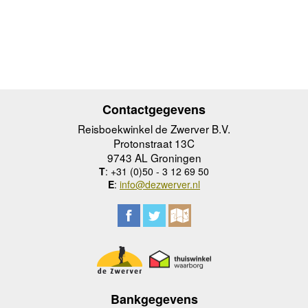
Contactgegevens
Reisboekwinkel de Zwerver B.V.
Protonstraat 13C
9743 AL Groningen
T
: +31 (0)50 - 3 12 69 50
E
:
info@dezwerver.nl
Bankgegevens