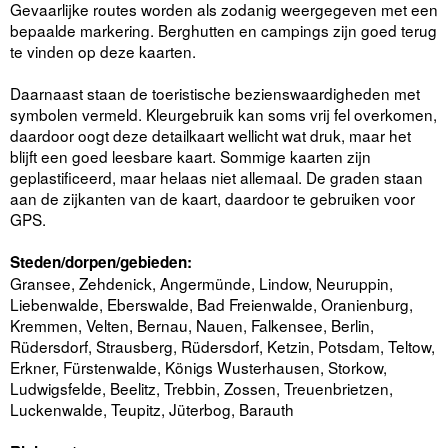
Gevaarlijke routes worden als zodanig weergegeven met een
bepaalde markering. Berghutten en campings zijn goed terug
te vinden op deze kaarten.
Daarnaast staan de toeristische bezienswaardigheden met
symbolen vermeld. Kleurgebruik kan soms vrij fel overkomen,
daardoor oogt deze detailkaart wellicht wat druk, maar het
blijft een goed leesbare kaart. Sommige kaarten zijn
geplastificeerd, maar helaas niet allemaal. De graden staan
aan de zijkanten van de kaart, daardoor te gebruiken voor
GPS.
Steden/dorpen/gebieden:
Gransee, Zehdenick, Angermünde, Lindow, Neuruppin,
Liebenwalde, Eberswalde, Bad Freienwalde, Oranienburg,
Kremmen, Velten, Bernau, Nauen, Falkensee, Berlin,
Rüdersdorf, Strausberg, Rüdersdorf, Ketzin, Potsdam, Teltow,
Erkner, Fürstenwalde, Königs Wusterhausen, Storkow,
Ludwigsfelde, Beelitz, Trebbin, Zossen, Treuenbrietzen,
Luckenwalde, Teupitz, Jüterbog, Barauth