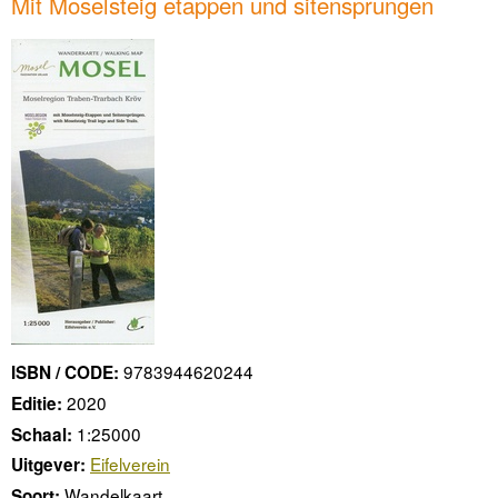
Mit Moselsteig etappen und sitensprungen
9783944620244
ISBN / CODE:
2020
Editie:
1:25000
Schaal:
Eifelverein
Uitgever:
Wandelkaart
Soort: