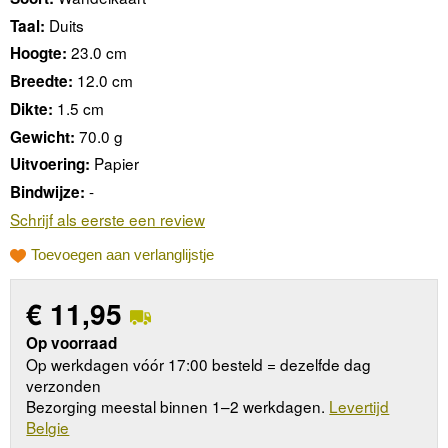
Duits
Taal:
23.0 cm
Hoogte:
12.0 cm
Breedte:
1.5 cm
Dikte:
70.0 g
Gewicht:
Papier
Uitvoering:
-
Bindwijze:
Schrijf als eerste een review
Toevoegen aan verlanglijstje
€
11,95
Op voorraad
Op werkdagen vóór 17:00 besteld = dezelfde dag
verzonden
Bezorging meestal binnen 1–2 werkdagen.
Levertijd
Belgie