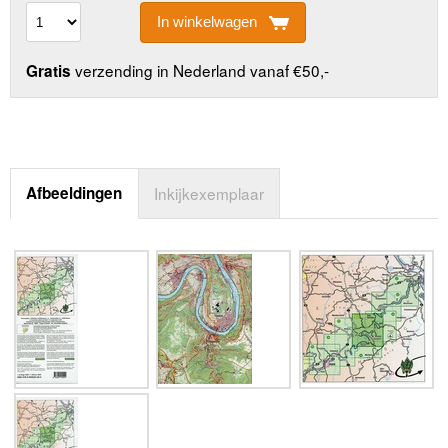
In winkelwagen
verzending in Nederland vanaf €50,-
Gratis
Afbeeldingen
Inkijkexemplaar