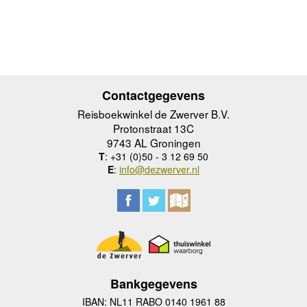
Contactgegevens
Reisboekwinkel de Zwerver B.V.
Protonstraat 13C
9743 AL Groningen
T
: +31 (0)50 - 3 12 69 50
E
:
info@dezwerver.nl
Bankgegevens
IBAN: NL11 RABO 0140 1961 88