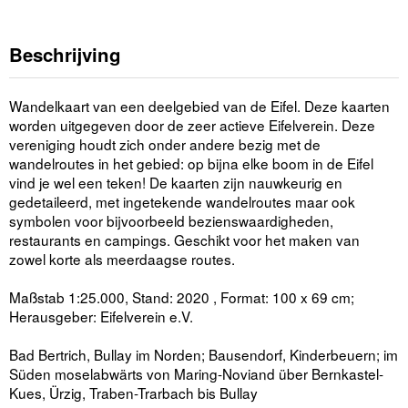
Beschrijving
Wandelkaart van een deelgebied van de Eifel. Deze kaarten
worden uitgegeven door de zeer actieve Eifelverein. Deze
vereniging houdt zich onder andere bezig met de
wandelroutes in het gebied: op bijna elke boom in de Eifel
vind je wel een teken! De kaarten zijn nauwkeurig en
gedetaileerd, met ingetekende wandelroutes maar ook
symbolen voor bijvoorbeeld bezienswaardigheden,
restaurants en campings. Geschikt voor het maken van
zowel korte als meerdaagse routes.
Maßstab 1:25.000, Stand: 2020 , Format: 100 x 69 cm;
Herausgeber: Eifelverein e.V.
Bad Bertrich, Bullay im Norden; Bausendorf, Kinderbeuern; im
Süden moselabwärts von Maring-Noviand über Bernkastel-
Kues, Ürzig, Traben-Trarbach bis Bullay