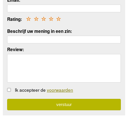
Rating:
☆
☆
☆
☆
☆
Beschrijf uw mening in een zin:
Review:
Ik accepteer de
voorwaarden