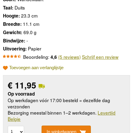
Duits
Taal:
23.3 cm
Hoogte:
11.1 cm
Breedte:
69.0 g
Gewicht:
-
Bindwijze:
Papier
Uitvoering:
Beoordeling:
(5 reviews)
Schrijf een review
4,6
Toevoegen aan verlanglijstje
€
11,95
Op voorraad
Op werkdagen vóór 17:00 besteld = dezelfde dag
verzonden
Bezorging meestal binnen 1–2 werkdagen.
Levertijd
Belgie
In winkelwagen