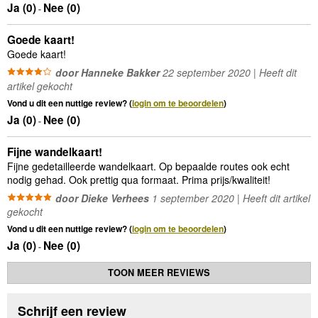
Ja (
0
)
Nee (
0
)
-
Goede kaart!
Goede kaart!
door Hanneke Bakker
22 september 2020 | Heeft dit
artikel gekocht
Vond u dit een nuttige review? (
login om te beoordelen
)
Ja (
0
)
Nee (
0
)
-
Fijne wandelkaart!
Fijne gedetailleerde wandelkaart. Op bepaalde routes ook echt
nodig gehad. Ook prettig qua formaat. Prima prijs/kwaliteit!
door Dieke Verhees
1 september 2020 | Heeft dit artikel
gekocht
Vond u dit een nuttige review? (
login om te beoordelen
)
Ja (
0
)
Nee (
0
)
-
TOON MEER REVIEWS
Schrijf een review