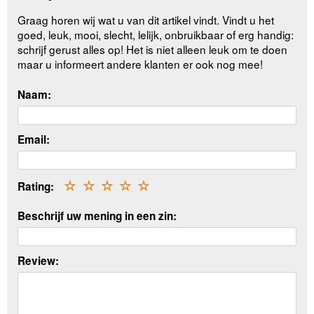
Graag horen wij wat u van dit artikel vindt. Vindt u het
goed, leuk, mooi, slecht, lelijk, onbruikbaar of erg handig:
schrijf gerust alles op! Het is niet alleen leuk om te doen
maar u informeert andere klanten er ook nog mee!
Naam:
Email:
Rating:
☆
☆
☆
☆
☆
Beschrijf uw mening in een zin:
Review: