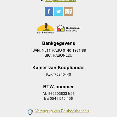
Bankgegevens
IBAN: NL11 RABO 0140 1961 88
BIC: RABONL2U
Kamer van Koophandel
Kvk: 75240440
BTW-nummer
NL 860203633 B01
BE 0541 545 456
Vereniging van Reisboekhandels