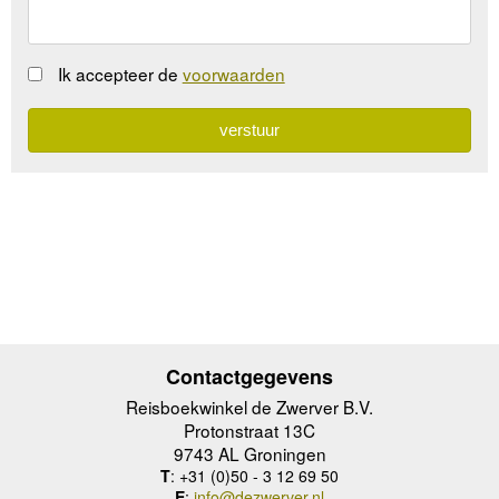
Ik accepteer de
voorwaarden
Contactgegevens
Reisboekwinkel de Zwerver B.V.
Protonstraat 13C
9743 AL Groningen
T
: +31 (0)50 - 3 12 69 50
E
:
info@dezwerver.nl