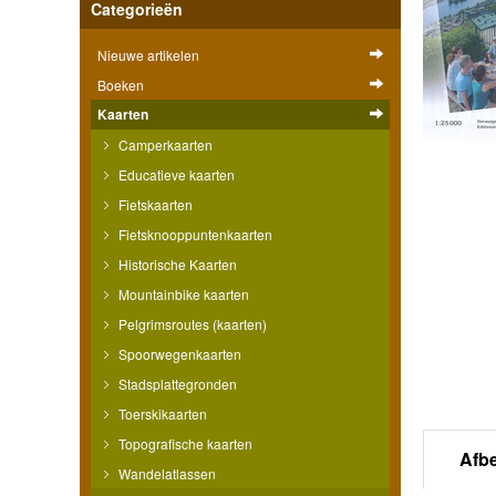
Categorieën
Nieuwe artikelen
Boeken
Kaarten
Camperkaarten
Educatieve kaarten
Fietskaarten
Fietsknooppuntenkaarten
Historische Kaarten
Mountainbike kaarten
Pelgrimsroutes (kaarten)
Spoorwegenkaarten
Stadsplattegronden
Toerskikaarten
Topografische kaarten
Afb
Wandelatlassen