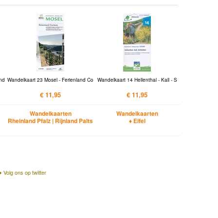
and
Wandelkaart 23 Mosel - Ferienland Co
Wandelkaart 14 Hellenthal - Kall - S
€ 11,95
€ 11,95
Wandelkaarten
Wandelkaarten
Rheinland Pfalz | Rijnland Palts
♦ Eifel
Volg ons op twitter