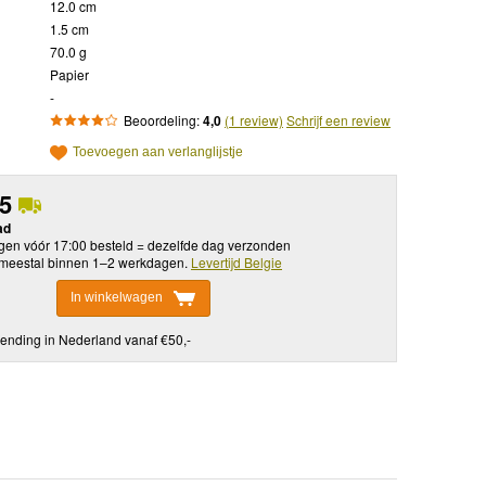
12.0 cm
1.5 cm
70.0 g
Papier
-
Beoordeling:
4,0
(1 review)
Schrijf een review
Toevoegen aan verlanglijstje
95
ad
en vóór 17:00 besteld = dezelfde dag verzonden
meestal binnen 1–2 werkdagen.
Levertijd Belgie
In winkelwagen
ending in Nederland vanaf €50,-