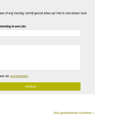
aar of erg handig: schrijf gerust alles op! Het is niet alleen leuk
mening in een zin:
teer de
voorwaarden
Alle gerelateerde rubrieken >