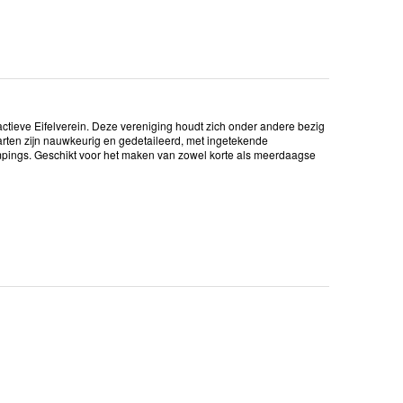
tieve Eifelverein. Deze vereniging houdt zich onder andere bezig
aarten zijn nauwkeurig en gedetaileerd, met ingetekende
pings. Geschikt voor het maken van zowel korte als meerdaagse