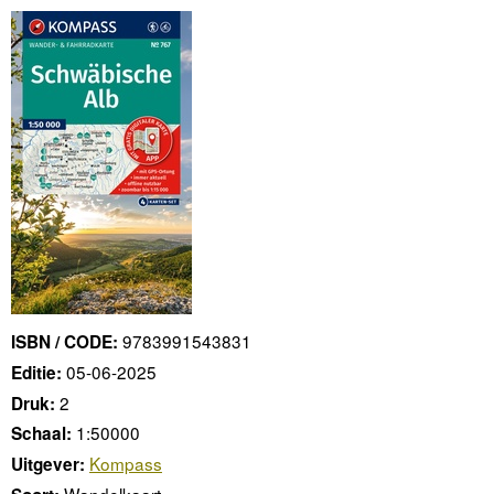
9783991543831
ISBN / CODE:
05-06-2025
Editie:
2
Druk:
1:50000
Schaal:
Kompass
Uitgever:
Wandelkaart