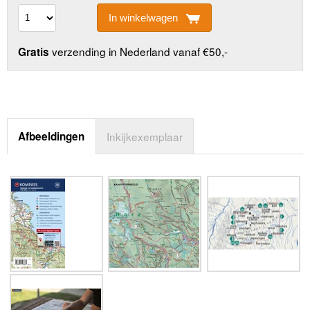
In winkelwagen
verzending in Nederland vanaf €50,-
Gratis
Afbeeldingen
Inkijkexemplaar