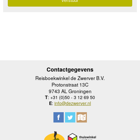
Contactgegevens
Reisboekwinkel de Zwerver B.V.
Protonstraat 13C
9743 AL Groningen
T
: +31 (0)50 - 3 12 69 50
E
:
info@dezwerver.nl