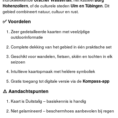
Uracher Wasserfall
Burg
, of de culturele steden
. Dit
Hohenzollern
Ulm en Tübingen
gebied combineert natuur, cultuur en rust.
✅ Voordelen
Zeer gedetailleerde kaarten met veelzijdige
outdoorinformatie
Complete dekking van het gebied in één praktische set
Geschikt voor wandelen, fietsen, skiën en tochten in elk
seizoen
Intuïtieve kaartopmaak met heldere symboliek
Gratis toegang tot digitale versie via de
Kompass-app
⚠️ Aandachtspunten
Kaart is Duitstalig – basiskennis is handig
Niet gelamineerd – beschermhoes aanbevolen bij regen