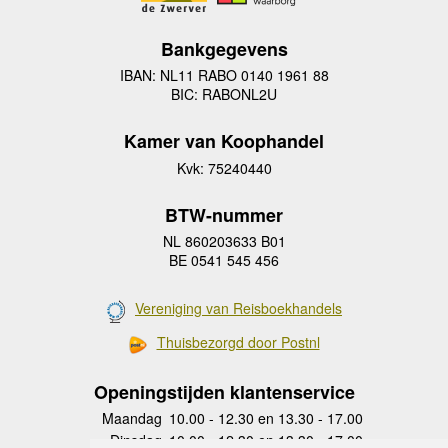
Bankgegevens
IBAN: NL11 RABO 0140 1961 88
BIC: RABONL2U
Kamer van Koophandel
Kvk: 75240440
BTW-nummer
NL 860203633 B01
BE 0541 545 456
Vereniging van Reisboekhandels
Thuisbezorgd door Postnl
Openingstijden klantenservice
Maandag
10.00 - 12.30 en 13.30 - 17.00
Dinsdag
10.00 - 12.30 en 13.30 - 17.00