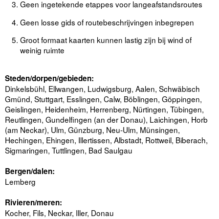
Geen ingetekende etappes voor langeafstandsroutes
Geen losse gids of routebeschrijvingen inbegrepen
Groot formaat kaarten kunnen lastig zijn bij wind of
weinig ruimte
Steden/dorpen/gebieden:
Dinkelsbühl, Ellwangen, Ludwigsburg, Aalen, Schwäbisch
Gmünd, Stuttgart, Esslingen, Calw, Böblingen, Göppingen,
Geislingen, Heidenheim, Herrenberg, Nürtingen, Tübingen,
Reutlingen, Gundelfingen (an der Donau), Laichingen, Horb
(am Neckar), Ulm, Günzburg, Neu-Ulm, Münsingen,
Hechingen, Ehingen, Illertissen, Albstadt, Rottweil, Biberach,
Sigmaringen, Tuttlingen, Bad Saulgau
Bergen/dalen:
Lemberg
Rivieren/meren:
Kocher, Fils, Neckar, Iller, Donau