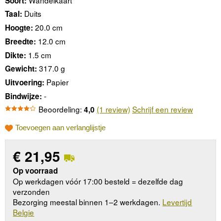
Soort:
Duits
Taal:
20.0 cm
Hoogte:
12.0 cm
Breedte:
1.5 cm
Dikte:
317.0 g
Gewicht:
Papier
Uitvoering:
-
Bindwijze:
Beoordeling:
(1 review)
Schrijf een review
4,0
Toevoegen aan verlanglijstje
€
21,95
Op voorraad
Op werkdagen vóór 17:00 besteld = dezelfde dag
verzonden
Bezorging meestal binnen 1–2 werkdagen.
Levertijd
Belgie