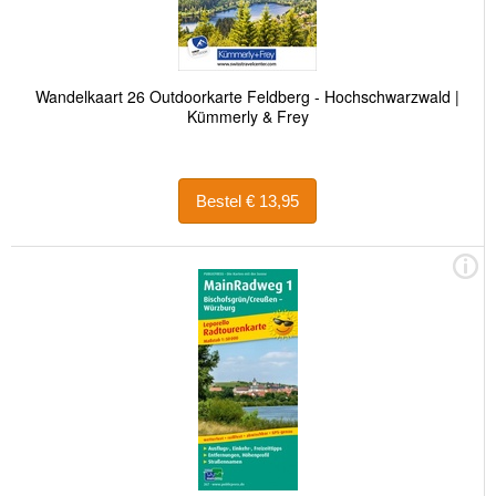
Wandelkaart 26 Outdoorkarte Feldberg - Hochschwarzwald |
Kümmerly & Frey
Bestel € 13,95