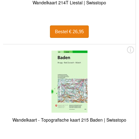
Wandelkaart 214T Liestal | Swisstopo
Bestel € 26,95
Wandelkaart - Topografische kaart 215 Baden | Swisstopo