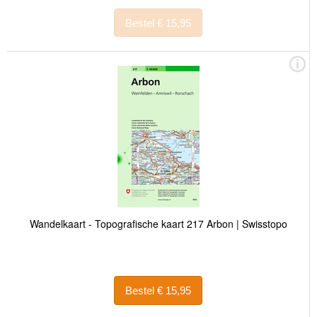
Bestel € 15,95
Wandelkaart - Topografische kaart 217 Arbon | Swisstopo
Bestel € 15,95