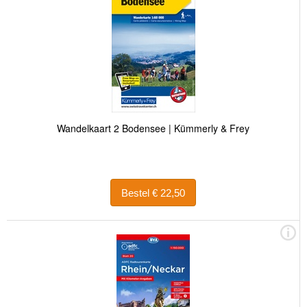
Wandelkaart 2 Bodensee | Kümmerly & Frey
Bestel € 22,50