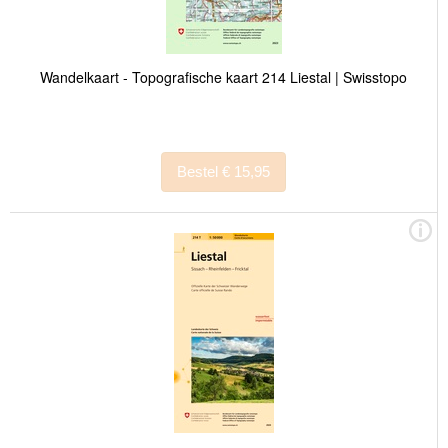
Wandelkaart - Topografische kaart 214 Liestal | Swisstopo
Bestel € 15,95