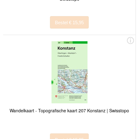
Bestel € 15,95
Wandelkaart - Topografische kaart 207 Konstanz | Swisstopo