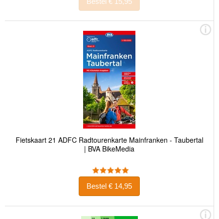
Bestel € 15,95
Fietskaart 21 ADFC Radtourenkarte Mainfranken - Taubertal
| BVA BikeMedia
Bestel € 14,95