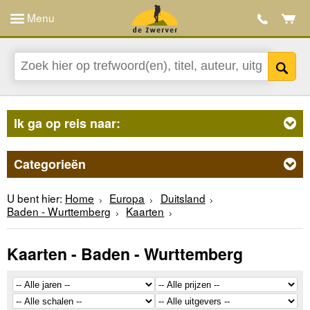
Menu
Ik ga op reis naar:
Categorieën
U bent hier:
Home
Europa
Duitsland
Baden - Wurttemberg
Kaarten
Kaarten - Baden - Wurttemberg