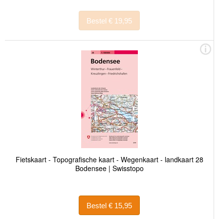
Bestel € 19,95
Fietskaart - Topografische kaart - Wegenkaart - landkaart 28
Bodensee | Swisstopo
Bestel € 15,95