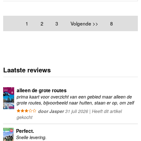
1
2
3
Volgende >>
8
Laatste reviews
alleen de grote routes
prima kaart voor overzicht van een gebied maar alleen de
grote routes, bijvoorbeeld naar hutten, staan er op, om zelf
wandelingen te plannen minder geschikt
door Jasper
31 juli 2026 | Heeft dit artikel
gekocht
Perfect.
Snelle levering.