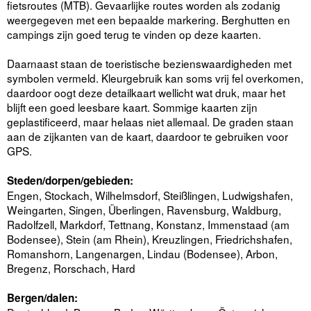
fietsroutes (MTB). Gevaarlijke routes worden als zodanig
weergegeven met een bepaalde markering. Berghutten en
campings zijn goed terug te vinden op deze kaarten.
Daarnaast staan de toeristische bezienswaardigheden met
symbolen vermeld. Kleurgebruik kan soms vrij fel overkomen,
daardoor oogt deze detailkaart wellicht wat druk, maar het
blijft een goed leesbare kaart. Sommige kaarten zijn
geplastificeerd, maar helaas niet allemaal. De graden staan
aan de zijkanten van de kaart, daardoor te gebruiken voor
GPS.
Steden/dorpen/gebieden:
Engen, Stockach, Wilhelmsdorf, Steißlingen, Ludwigshafen,
Weingarten, Singen, Überlingen, Ravensburg, Waldburg,
Radolfzell, Markdorf, Tettnang, Konstanz, Immenstaad (am
Bodensee), Stein (am Rhein), Kreuzlingen, Friedrichshafen,
Romanshorn, Langenargen, Lindau (Bodensee), Arbon,
Bregenz, Rorschach, Hard
Bergen/dalen: