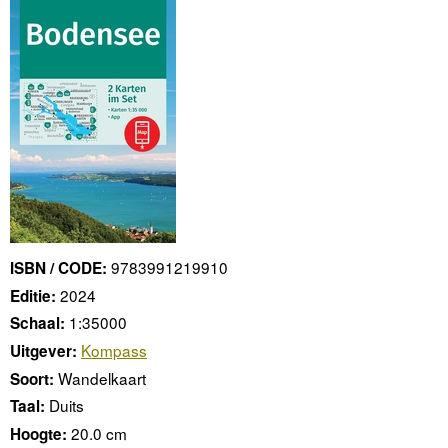
9783991219910
ISBN / CODE:
2024
Editie:
1:35000
Schaal:
Kompass
Uitgever:
Wandelkaart
Soort:
Duits
Taal:
20.0 cm
Hoogte: