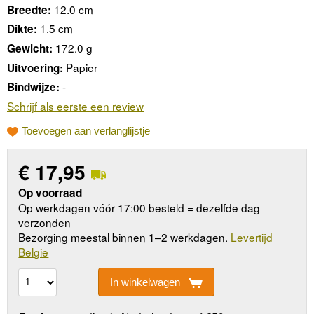
12.0 cm
Breedte:
1.5 cm
Dikte:
172.0 g
Gewicht:
Papier
Uitvoering:
-
Bindwijze:
Schrijf als eerste een review
Toevoegen aan verlanglijstje
€
17,95
Op voorraad
Op werkdagen vóór 17:00 besteld = dezelfde dag
verzonden
Bezorging meestal binnen 1–2 werkdagen.
Levertijd
Belgie
In winkelwagen