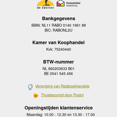
Bankgegevens
IBAN: NL11 RABO 0140 1961 88
BIC: RABONL2U
Kamer van Koophandel
Kvk: 75240440
BTW-nummer
NL 860203633 B01
BE 0541 545 456
Vereniging van Reisboekhandels
Thuisbezorgd door Postnl
Openingstijden klantenservice
Maandag
10.00 - 12.30 en 13.30 - 17.00