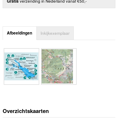
verzending in Nederland vanaf €50,-
Gratis
Afbeeldingen
Inkijkexemplaar
Overzichtskaarten