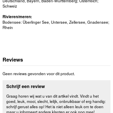
Deutschland, Bayern, Baden-Württemberg; Österreich;
Schweiz
Rivieren/meren:
Bodensee: Überlinger See, Untersee, Zellersee, Gnadensee;
Rhein
Reviews
Geen reviews gevonden voor dit product.
Schrijf een review
Graag horen wij wat u van dit artikel vindt. Vindt u het
goed, leuk, mooi, slecht, lelijk, onbruikbaar of erg handig:
schrijf gerust alles op! Het is niet alleen leuk om te doen
maar u informeert andere klanten er ook nog mee!