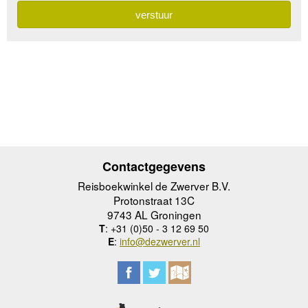
Contactgegevens
Reisboekwinkel de Zwerver B.V.
Protonstraat 13C
9743 AL Groningen
T
: +31 (0)50 - 3 12 69 50
E
:
info@dezwerver.nl