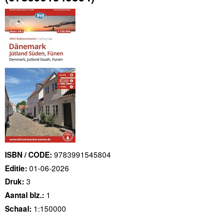
9783991545804
ISBN / CODE:
01-06-2026
Editie:
3
Druk:
1
Aantal blz.:
1:150000
Schaal: