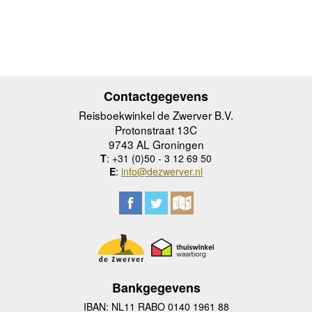
Contactgegevens
Reisboekwinkel de Zwerver B.V.
Protonstraat 13C
9743 AL Groningen
T
: +31 (0)50 - 3 12 69 50
E
:
info@dezwerver.nl
Bankgegevens
IBAN: NL11 RABO 0140 1961 88