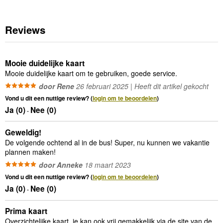
Reviews
Mooie duidelijke kaart
Mooie duidelijke kaart om te gebruiken, goede service.
door Rene
26 februari 2025 | Heeft dit artikel gekocht
Vond u dit een nuttige review? (
login om te beoordelen
)
Ja (
0
)
Nee (
0
)
-
Geweldig!
De volgende ochtend al in de bus! Super, nu kunnen we vakantie
plannen maken!
door Anneke
18 maart 2023
Vond u dit een nuttige review? (
login om te beoordelen
)
Ja (
0
)
Nee (
0
)
-
Prima kaart
Overzichtelijke kaart, je kan ook vrij gemakkelijk via de site van de