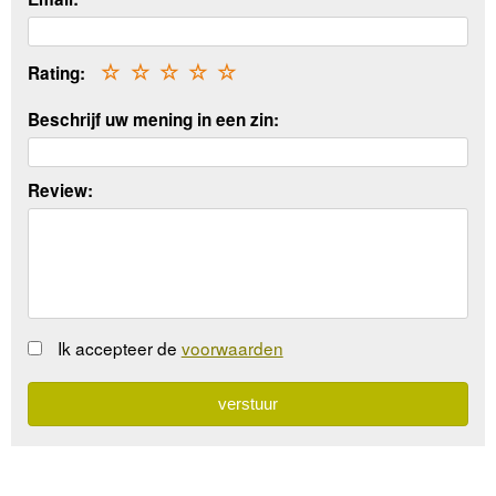
Rating:
☆
☆
☆
☆
☆
Beschrijf uw mening in een zin:
Review:
Ik accepteer de
voorwaarden