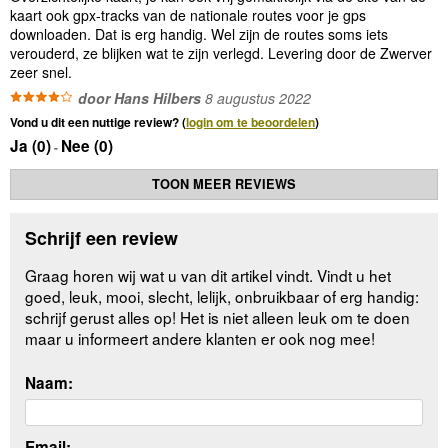
kaart ook gpx-tracks van de nationale routes voor je gps
downloaden. Dat is erg handig. Wel zijn de routes soms iets
verouderd, ze blijken wat te zijn verlegd. Levering door de Zwerver
zeer snel.
door Hans Hilbers
8 augustus 2022
Vond u dit een nuttige review? (
login om te beoordelen
)
Ja (
0
)
Nee (
0
)
-
TOON MEER REVIEWS
Schrijf een review
Graag horen wij wat u van dit artikel vindt. Vindt u het
goed, leuk, mooi, slecht, lelijk, onbruikbaar of erg handig:
schrijf gerust alles op! Het is niet alleen leuk om te doen
maar u informeert andere klanten er ook nog mee!
Naam:
Email: