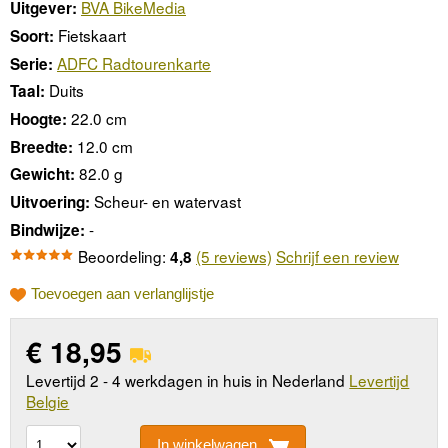
BVA BikeMedia
Uitgever:
Fietskaart
Soort:
ADFC Radtourenkarte
Serie:
Duits
Taal:
22.0 cm
Hoogte:
12.0 cm
Breedte:
82.0 g
Gewicht:
Scheur- en watervast
Uitvoering:
-
Bindwijze:
Beoordeling:
(5 reviews)
Schrijf een review
4,8
Toevoegen aan verlanglijstje
€
18,95
Levertijd 2 - 4 werkdagen in huis in Nederland
Levertijd
Belgie
In winkelwagen