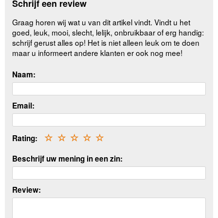
Schrijf een review
Graag horen wij wat u van dit artikel vindt. Vindt u het
goed, leuk, mooi, slecht, lelijk, onbruikbaar of erg handig:
schrijf gerust alles op! Het is niet alleen leuk om te doen
maar u informeert andere klanten er ook nog mee!
Naam:
Email:
Rating:
☆
☆
☆
☆
☆
Beschrijf uw mening in een zin:
Review: