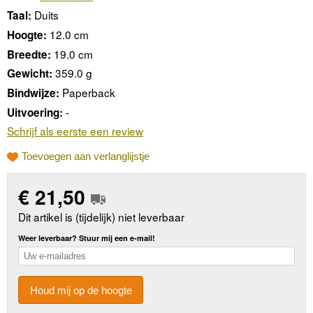
Duits
Taal:
12.0 cm
Hoogte:
19.0 cm
Breedte:
359.0 g
Gewicht:
Paperback
Bindwijze:
-
Uitvoering:
Schrijf als eerste een review
Toevoegen aan verlanglijstje
€
21,50
Dit artikel is (tijdelijk) niet leverbaar
Weer leverbaar? Stuur mij een e-mail!
Houd mij op de hoogte