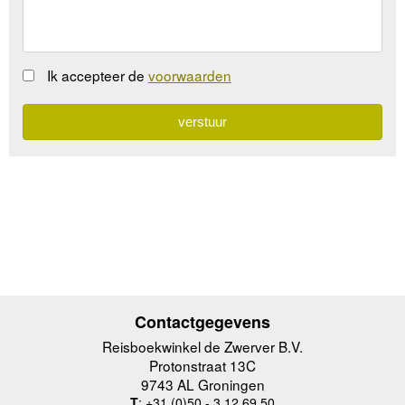
Ik accepteer de
voorwaarden
Contactgegevens
Reisboekwinkel de Zwerver B.V.
Protonstraat 13C
9743 AL Groningen
T
: +31 (0)50 - 3 12 69 50