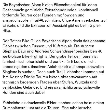
Die Bayerischen Alpen bieten Bikeschmankerl für jeden
Geschmack: gemütliche Feierabendrunden, konditionell
fordernde Touren oder Runden mit flowigen und
anspruchsvollen Trail-Abschnitten. Urige Almen verlocken zur
Einkehr, und die Extraportion Aussicht gibt es beim Gipfel-
Hike.
Der Rother Bike Guide Bayerische Alpen deckt das gesamte
Gebiet zwischen Füssen und Kufstein ab. Die Autoren
Stephan Baur und Andreas Schwendinger beschreiben 40
weiß-blaue Bike-Highlights. Der große Teil der Touren ist
fahrtechnisch eher leicht und perfekt für Biker, die nicht
unbedingt den ultimativen Abfahrtskick auf anspruchsvollen
Singletrails suchen. Doch auch Trail-Liebhaber kommen auf
ihre Kosten: Etliche Touren bieten Abfahrtsvarianten auf
technisch fordernden Pfaden über Stufen, Wurzeln und
verblocktes Gelände. Und ein paar richtig anspruchsvolle
Runden sind auch dabei.
Zahlreiche eindrucksvolle Bilder machen schon beim ersten
Durchblättern Lust auf die Touren. Eine tabellarische