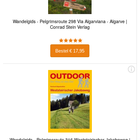
Wandelgids - Pelgrimsroute 298 Via Algarviana - Algarve |
Conrad Stein Verlag
Bestel € 17,95
Wandelgids - Pelgrimsroute 316 Weststeirischer Jakobsweg |