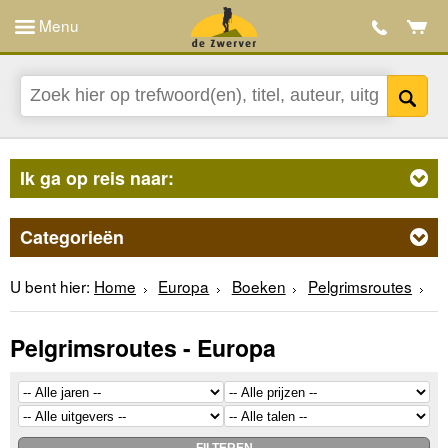
Menu
Ik ga op reis naar:
Categorieën
U bent hier:
Home
Europa
Boeken
Pelgrimsroutes
Pelgrimsroutes - Europa