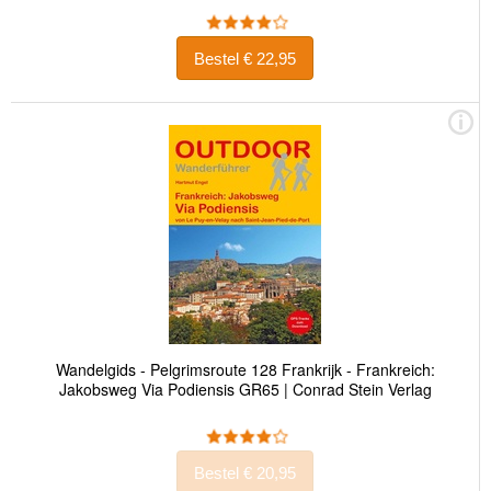
Bestel € 22,95
Wandelgids - Pelgrimsroute 128 Frankrijk - Frankreich:
Jakobsweg Via Podiensis GR65 | Conrad Stein Verlag
Bestel € 20,95