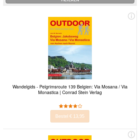
Wandelgids - Pelgrimsroute 139 Belgien: Via Mosana / Via
Monastica | Conrad Stein Verlag
Bestel € 13,95