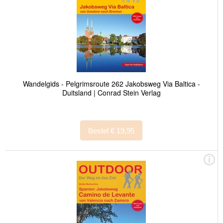
Wandelgids - Pelgrimsroute 262 Jakobsweg Via Baltica -
Duitsland | Conrad Stein Verlag
Bestel € 19,95