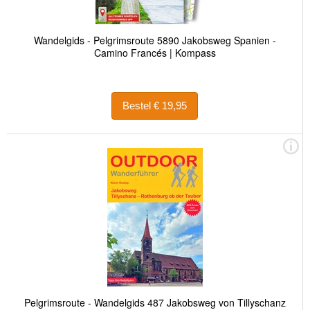
Wandelgids - Pelgrimsroute 5890 Jakobsweg Spanien -
Camino Francés | Kompass
Bestel € 19,95
Pelgrimsroute - Wandelgids 487 Jakobsweg von Tillyschanz