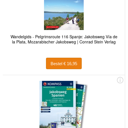
Wandelgids - Pelgrimsroute 116 Spanje: Jakobsweg Vía de
la Plata, Mozarabischer Jakobsweg | Conrad Stein Verlag
Bestel € 16,95