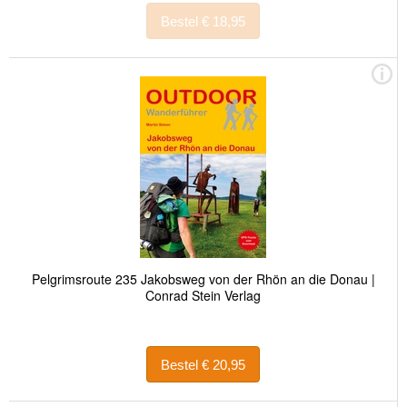
Bestel € 18,95
Pelgrimsroute 235 Jakobsweg von der Rhön an die Donau |
Conrad Stein Verlag
Bestel € 20,95