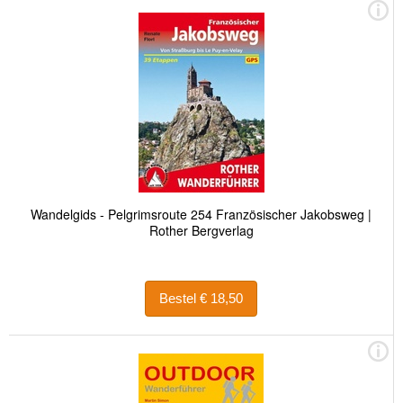
Wandelgids - Pelgrimsroute 254 Französischer Jakobsweg |
Rother Bergverlag
Bestel € 18,50