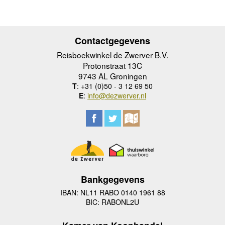
Contactgegevens
Reisboekwinkel de Zwerver B.V.
Protonstraat 13C
9743 AL Groningen
T
: +31 (0)50 - 3 12 69 50
E
:
info@dezwerver.nl
Bankgegevens
IBAN: NL11 RABO 0140 1961 88
BIC: RABONL2U