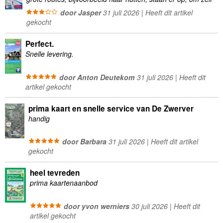
wandelingen te plannen minder geschikt
door Jasper
31 juli 2026 | Heeft dit artikel
gekocht
Perfect.
Snelle levering.
door Anton Deutekom
31 juli 2026 | Heeft dit
artikel gekocht
prima kaart en snelle service van De Zwerver
handig
door Barbara
31 juli 2026 | Heeft dit artikel
gekocht
heel tevreden
prima kaartenaanbod
door yvon werniers
30 juli 2026 | Heeft dit
artikel gekocht