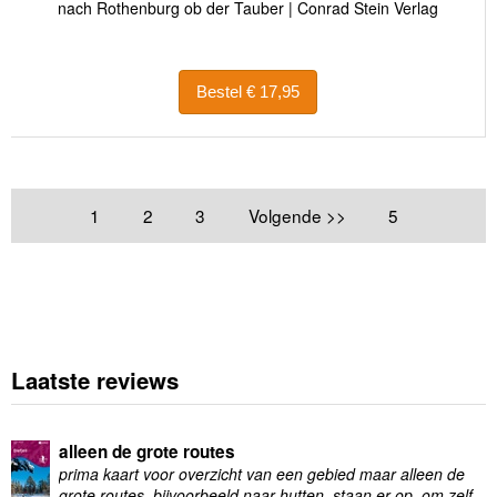
nach Rothenburg ob der Tauber | Conrad Stein Verlag
Bestel € 17,95
1
2
3
Volgende >>
5
Laatste reviews
alleen de grote routes
prima kaart voor overzicht van een gebied maar alleen de
grote routes, bijvoorbeeld naar hutten, staan er op, om zelf