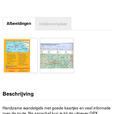
Afbeeldingen
Inkijkexemplaar
Beschrijving
Handzame wandelgids met goede kaartjes en veel informatie
over de route. Na aanschaf kun je bij de uitgever GPX