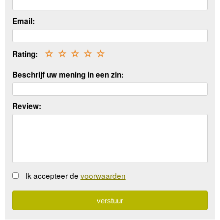
Email:
Rating:
☆
☆
☆
☆
☆
Beschrijf uw mening in een zin:
Review:
Ik accepteer de
voorwaarden