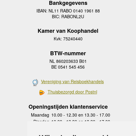
Bankgegevens
IBAN: NL11 RABO 0140 1961 88
BIC: RABONL2U
Kamer van Koophandel
Kvk: 75240440
BTW-nummer
NL 860203633 B01
BE 0541 545 456
Vereniging van Reisboekhandels
Thuisbezorgd door Postnl
Openingstijden klantenservice
Maandag
10.00 - 12.30 en 13.30 - 17.00
Dinsdag
10.00 - 12.30 en 13.30 - 17.00
Woensdag
10.00 - 12.30 en 13.30 - 17.00
Donderdag
10.00 - 12.30 en 13.30 - 17.00