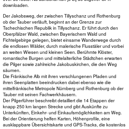
downloaden.
Der Jakobsweg, der zwischen Tillyschanz und Rothenburg
ob der Tauber verläuft, beginnt an der Grenze zur
Tschechischen Republik in Tillyschanz. Er führt durch den
Oberpfälzer Wald, zwischen Bayerischem Wald und
Fichtelgebirge gelegen, bietet einsame Wanderwege durch
die endlosen Wälder, durch malerische Flusstäler und vorbei
an weiten Wiesen und kleinen Seen. Berühmte Klöster,
romantische Burgen und mittelalterliche Städtchen erwarten
die Pilger sowie zahlreiche Jakobuskirchen, die den Weg
säumen.
Die Fränkische Alb mit ihren verschlungenen Pfaden und
ihren Seenplatten beeindrucken dabei ebenso wie die
mittelfränkische Metropole Nürnberg und Rothenburg ob der
Tauber mit seinen Fachwerkhäusern.
Der Pilgerführer beschreibt detailliert die 14 Etappen der
knapp 250 km langen Strecke und gibt Auskünfte zu
Unterkünften, Einkehr- und Einkaufsmöglichkeiten am Weg.
Bei der Orientierung helfen Karten, Höhenprofile, eine
ausklappbare Übersichtskarte und GPS-Tracks, die kostenlos