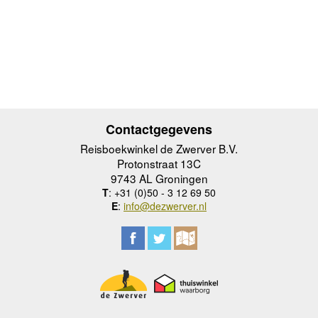
Contactgegevens
Reisboekwinkel de Zwerver B.V.
Protonstraat 13C
9743 AL Groningen
T
: +31 (0)50 - 3 12 69 50
E
:
info@dezwerver.nl