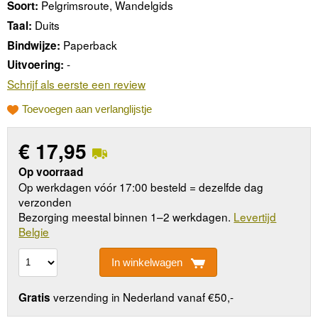
Pelgrimsroute, Wandelgids
Soort:
Duits
Taal:
Paperback
Bindwijze:
-
Uitvoering:
Schrijf als eerste een review
Toevoegen aan verlanglijstje
€
17,95
Op voorraad
Op werkdagen vóór 17:00 besteld = dezelfde dag
verzonden
Bezorging meestal binnen 1–2 werkdagen.
Levertijd
Belgie
In winkelwagen
verzending in Nederland vanaf €50,-
Gratis