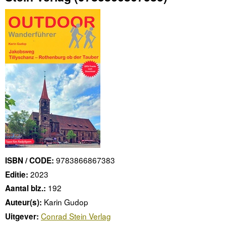
9783866867383
ISBN / CODE:
2023
Editie:
192
Aantal blz.:
Karin Gudop
Auteur(s):
Conrad Stein Verlag
Uitgever: