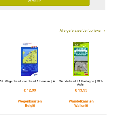
Alle gerelateerde rubrieken >
 31
Wegenkaart - landkaart 3 Benelux | A
Wandelkaart 12 Bastogne | Mini-
Arden
€ 12,99
€ 13,95
Wegenkaarten
Wandelkaarten
België
Wallonië