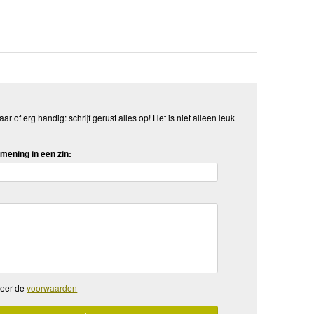
aar of erg handig: schrijf gerust alles op! Het is niet alleen leuk
mening in een zin:
teer de
voorwaarden