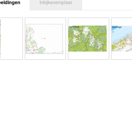
eeldingen
Inkijkexemplaar