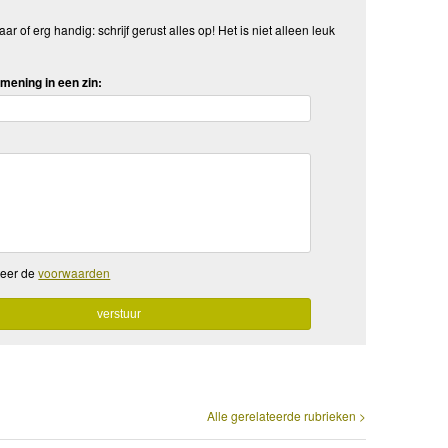
aar of erg handig: schrijf gerust alles op! Het is niet alleen leuk
mening in een zin:
teer de
voorwaarden
Alle gerelateerde rubrieken >