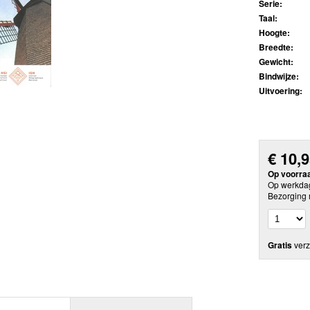
Serie:
Taal:
Hoogte:
Breedte:
Gewicht:
Bindwijze:
Uitvoering:
€
10,
Op voorra
Op werkdag
Bezorging 
Gratis
verz