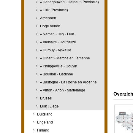
♦ Henegouwen - Hainaut (Provincie)
♦ Luik (Provincie)
Ardennen
Hoge Venen
♦ Namen - Huy - Luik
♦ Vielsalm - Houffalize
♦ Durbuy - Aywaille
♦ Dinant - Marche en Famenne
♦ Philippeville - Couvin
♦ Bouillon - Gedinne
♦ Bastogne - La Roche en Ardenne
♦ Virton - Arlon - Martelange
Overzich
Brussel
Luik | Liege
Duitsland
Engeland
Finland