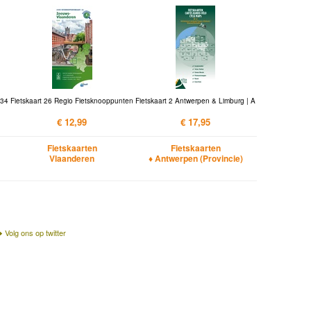
 34
Fietskaart 26 Regio Fietsknooppunten
Fietskaart 2 Antwerpen & Limburg | A
€ 12,99
€ 17,95
Fietskaarten
Fietskaarten
Vlaanderen
♦ Antwerpen (Provincie)
Volg ons op twitter