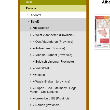
Afb
Azië
Europa
Andorra
België
Vlaanderen
♦ West-Vlaanderen (Provincie)
♦ Oost-Vlaanderen (Provincie)
♦ Antwerpen (Provincie)
♦ Vlaams-Brabant (Provincie)
♦ Belgisch Limburg (Provincie)
♦ Voerstreek
Wallonië
♦ Waals-Brabant (provincie)
♦ Eupen - Spa - Malmedy - Hoge
Venen - Oostkantons
♦ Luxemburg BE (Provincie)
♦ Namen (Provincie)