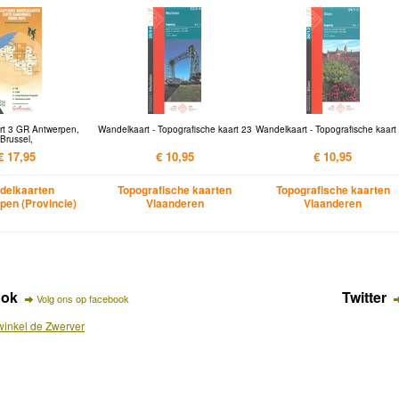
rt 3 GR Antwerpen,
Wandelkaart - Topografische kaart 23
Wandelkaart - Topografische kaart
Brussel,
€ 17,95
€ 10,95
€ 10,95
delkaarten
Topografische kaarten
Topografische kaarten
pen (Provincie)
Vlaanderen
Vlaanderen
ook
Twitter
Volg ons op facebook
inkel de Zwerver