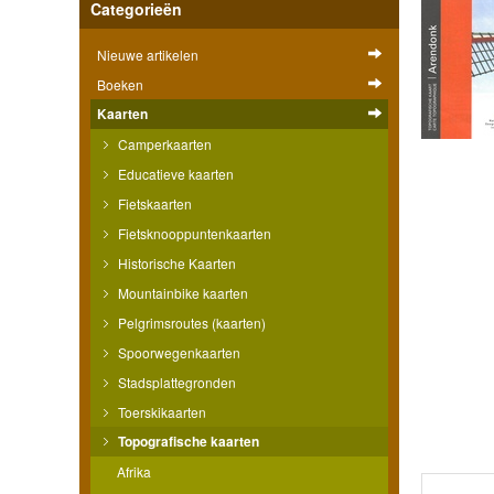
Categorieën
Nieuwe artikelen
Boeken
Kaarten
Camperkaarten
Educatieve kaarten
Fietskaarten
Fietsknooppuntenkaarten
Historische Kaarten
Mountainbike kaarten
Pelgrimsroutes (kaarten)
Spoorwegenkaarten
Stadsplattegronden
Toerskikaarten
Topografische kaarten
Afrika