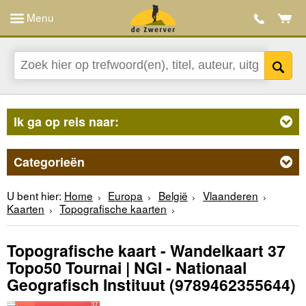
Menu
Ik ga op reis naar:
Categorieën
U bent hier:
Home
Europa
België
Vlaanderen
Kaarten
Topografische kaarten
Topografische kaart - Wandelkaart 37
Topo50 Tournai | NGI - Nationaal
Geografisch Instituut
(9789462355644)