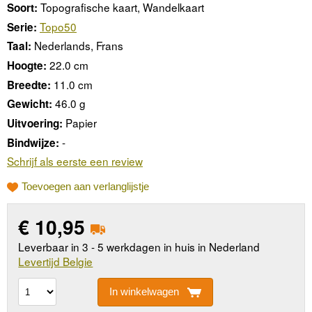
Topografische kaart, Wandelkaart
Soort:
Topo50
Serie:
Nederlands, Frans
Taal:
22.0 cm
Hoogte:
11.0 cm
Breedte:
46.0 g
Gewicht:
Papier
Uitvoering:
-
Bindwijze:
Schrijf als eerste een review
Toevoegen aan verlanglijstje
€
10,95
Leverbaar in 3 - 5 werkdagen in huis in Nederland
Levertijd Belgie
In winkelwagen