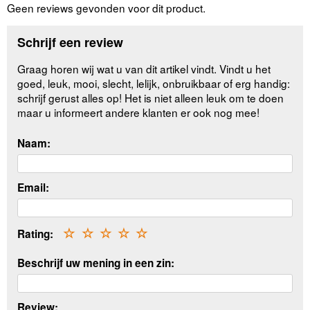
Geen reviews gevonden voor dit product.
Schrijf een review
Graag horen wij wat u van dit artikel vindt. Vindt u het
goed, leuk, mooi, slecht, lelijk, onbruikbaar of erg handig:
schrijf gerust alles op! Het is niet alleen leuk om te doen
maar u informeert andere klanten er ook nog mee!
Naam:
Email:
Rating:
☆
☆
☆
☆
☆
Beschrijf uw mening in een zin:
Review: