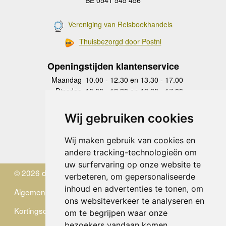
Vereniging van Reisboekhandels
Thuisbezorgd door Postnl
Openingstijden klantenservice
Maandag
10.00 - 12.30 en 13.30 - 17.00
Dinsdag
10.00 - 12.30 en 13.30 - 17.00
Woensdag
10.00 - 12.30 en 13.30 - 17.00
Donderdag
10.00 - 12.30 en 13.30 - 17.00
Wij gebruiken cookies
Vrijdag
10.00 - 12.30 en 13.30 - 17.00
Zaterdag
gesloten
Wij maken gebruik van cookies en
Zondag
gesloten
andere tracking-technologieën om
uw surfervaring op onze website te
© 2026 de Zwerver
verbeteren, om gepersonaliseerde
inhoud en advertenties te tonen, om
Algemene Voorwaarden
ons websiteverkeer te analyseren en
Kortingscode
om te begrijpen waar onze
bezoekers vandaan komen.